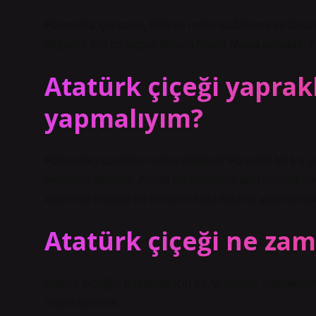
Poinsettia için saksı, bitkinin nefes alabilmesi ve fazla 
değişimi için en uygun dönem Nisan-Mayıs aylarıdır. Y
Atatürk çiçeği yaprak
yapmalıyım?
Poinsetia yaprakları neden dökülür? Ponsetia bir kış 
meydana gelebilir. Ancak kış aylarında aşırı sulama ne
aylarında haftada bir kereden fazla sulama yapılmamalı
Atatürk çiçeği ne za
Atatürk çiçeğini budamak için en iyi zaman, yaprakları
mayıs aylarıdır.