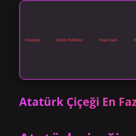
Anasayfa
Gizlilik Politikası
Yasal Uyarı
H
Atatürk Çiçeği En Fa
Tarih: Kasım 27, 2024