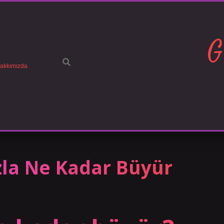
G
akkımızda
zla Ne Kadar Büyür