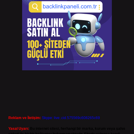
Reklam ve İletişim:
Skype: live:.cid.575569c608265c69
Yasal Uyarı:
Bu internet sitesi, herhangi bir marka, kurum veya şahıs