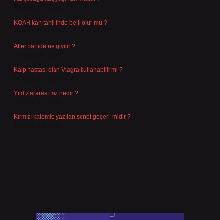
Temmuz 27, 2026
KOAH kan tahlilinde belli olur mu ?
Temmuz 25, 2026
After partide ne giyilir ?
Temmuz 24, 2026
Kalp hastası olan Viagra kullanabilir mi ?
Temmuz 23, 2026
Yıldızlararası toz nedir ?
Temmuz 15, 2026
Kırmızı kalemle yazılan senet geçerli midir ?
Temmuz 14, 2026