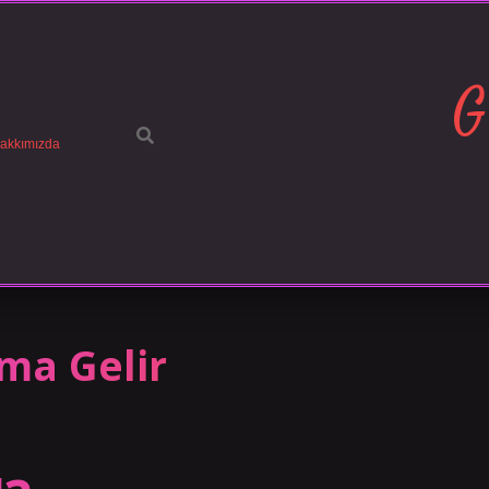
G
akkımızda
ma Gelir