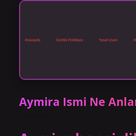
Anasayfa
Gizlilik Politikası
Yasal Uyarı
H
Aymira Ismi Ne Anla
Tarih: Eylül 29, 2024