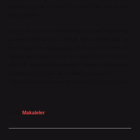
kaybolan toprak, bir milletin yeniden dirilişi için gereken
acıyı doğurur.
Bugün, Azak Kalesi’nin kaybı sadece tarih kitaplarında
bir satır olarak kalmadı. O kayıp, her birimizde birer anı,
birer hikaye olarak yaşamaya devam ediyor. Şimdi, siz
değerli okuyuculara soruyorum: Azak Kalesi’nin kaybı,
sizin için ne anlam ifade ediyor? Savaşın ya da kaybın
duygusal yönü hakkında ne düşünüyorsunuz?
Yorumlarınızı paylaşarak bu hikayeye siz de dahil olun.
Tarih:
Makaleler