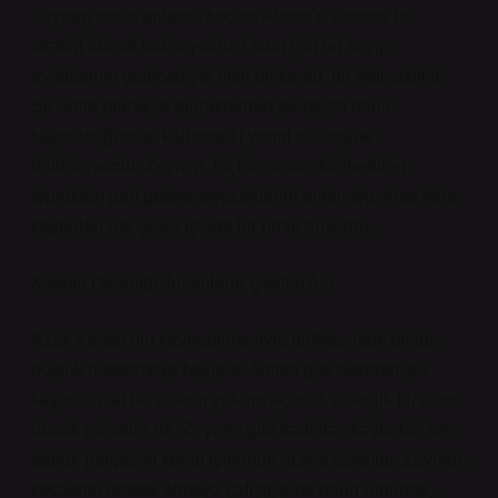
Zeynep ise, o anlarda kocası Ahmet’e sadece bir
strateji olarak bakmıyordu. Onun için bu kayıp,
evlatlarının geleceğiyle ilgili bir korku, bir belirsizlikti.
Bir anne olarak, o topraklardan bir parça daha
kaybolduğunda, kalbindeki yerini bir boşluk
dolduruyordu. Zeynep, hiçbir zaman kaybedilen
toprakları geri getiremeyeceklerini anlamıştı. Ama hala,
kaybolan her şeyin içinde bir umut arıyordu.
Kaybın Derinliği: İnsanların Çektiği Acı
Azak Kalesi’nin kaybedilmesiyle birlikte, halk bir tür
boşluk hissetmeye başladı. Ahmet gibi askerler, bu
kaybı ulusal bir zaferin yolunu açacak stratejik bir adım
olarak görseler de, Zeynep gibi kadınlar, kaybolan her
toprak parçasını kendi içlerinde acıyla taşıdılar. Zeynep,
kocasına destek olmaya çalıştı, ama onun ruhunda,