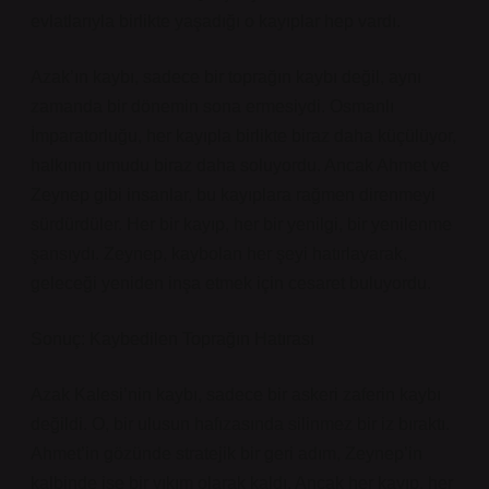
evlatlarıyla birlikte yaşadığı o kayıplar hep vardı.
Azak’ın kaybı, sadece bir toprağın kaybı değil, aynı
zamanda bir dönemin sona ermesiydi. Osmanlı
İmparatorluğu, her kayıpla birlikte biraz daha küçülüyor,
halkının umudu biraz daha soluyordu. Ancak Ahmet ve
Zeynep gibi insanlar, bu kayıplara rağmen direnmeyi
sürdürdüler. Her bir kayıp, her bir yenilgi, bir yenilenme
şansıydı. Zeynep, kaybolan her şeyi hatırlayarak,
geleceği yeniden inşa etmek için cesaret buluyordu.
Sonuç: Kaybedilen Toprağın Hatırası
Azak Kalesi’nin kaybı, sadece bir askeri zaferin kaybı
değildi. O, bir ulusun hafızasında silinmez bir iz bıraktı.
Ahmet’in gözünde stratejik bir geri adım, Zeynep’in
kalbinde ise bir yıkım olarak kaldı. Ancak her kayıp, her