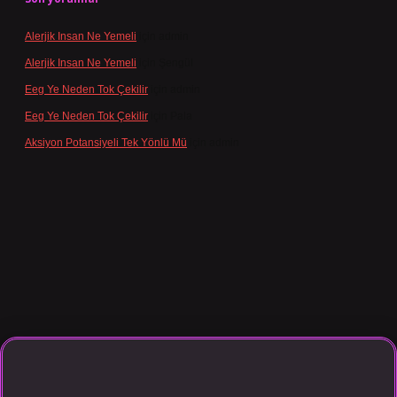
Alerjik Insan Ne Yemeli
için
admin
Alerjik Insan Ne Yemeli
için
Şengül
Eeg Ye Neden Tok Çekilir
için
admin
Eeg Ye Neden Tok Çekilir
için
Pala
Aksiyon Potansiyeli Tek Yönlü Mü
için
admin
asino giriş