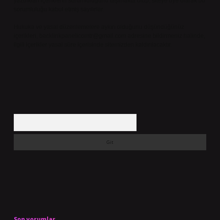
yazdıkları içeriklerin sorumluluğunu taşımakta olup, siteye üye olarak bu
sorumluluğu kabul etmiş sayılırlar.
Hukuka ve yasal düzenlemelere aykırı olduğunu düşündüğünüz
içerikleri,
backlinkpanelicomtr@gmail.com
adresine bildirmeniz halinde,
ilgili içerikler yasal süre içerisinde sitemizden kaldırılacaktır.
Arama
Son yorumlar