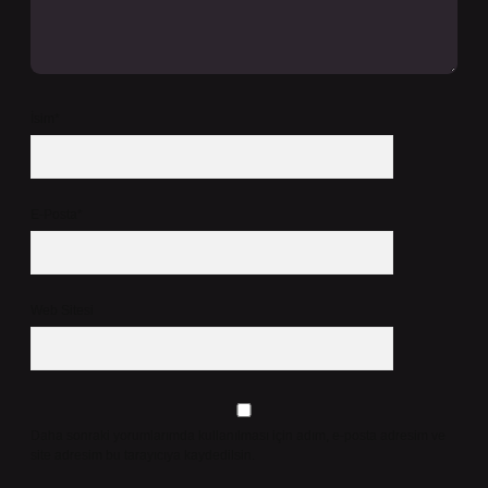
İsim*
E-Posta*
Web Sitesi
Daha sonraki yorumlarımda kullanılması için adım, e-posta adresim ve
site adresim bu tarayıcıya kaydedilsin.