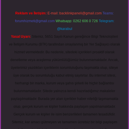
Reklam ve İletişim:
E-mail:
backlinkpaneli@gmail.com
Teams:
forumhizmeti@gmail.com
Whatsapp: 0262 606 0 726
Telegram:
@karabul
Yasal Uyarı:
Sitemiz, 5651 Sayılı Kanun gereğince Bilgi Teknolojileri
ve İletişim Kurumu (BTK) tarafından onaylanmış bir Yer Sağlayıcı olarak
hizmet vermektedir. Bu nedenle, sitedeki içerikleri proaktif olarak
denetleme veya araştırma yükümlülüğümüz bulunmamaktadır. Ancak,
üyelerimiz yazdıkları içeriklerin sorumluluğunu taşımakta olup, siteye
üye olarak bu sorumluluğu kabul etmiş sayılırlar. Bu internet sitesi,
herhangi bir marka, kurum veya şahıs şirketi ile hiçbir bağlantısı
bulunmamaktadır. Sitede yalnızca kendi hazırladığımız makaleler
paylaşılmaktadır. Burada yer alan içerikler haber niteliği taşımamakta
olup, gerçek kurum ve kişiler hakkında paylaşım yapılmamaktadır.
Gerçek kurum ve kişiler ile isim benzerlikleri tamamen tesadüfidir.
Sitemiz, kar amacı gütmeyen ve tamamen ücretsiz bir bilgi paylaşım