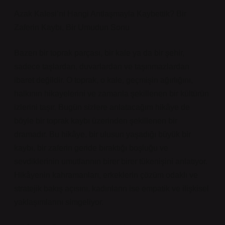
Azak Kalesi’ni Hangi Antlaşmayla Kaybettik? Bir
Zaferin Kaybı, Bir Umudun Sonu
Bazen bir toprak parçası, bir kale ya da bir şehir,
sadece taşlardan, duvarlardan ve taşınmazlardan
ibaret değildir. O toprak, o kale, geçmişin ağırlığını,
halkının hikayelerini ve zamanla şekillenen bir kültürün
izlerini taşır. Bugün sizlere anlatacağım hikâye de
böyle bir toprak kaybı üzerinden şekillenen bir
dramadır. Bu hikâye, bir ulusun yaşadığı büyük bir
kaybı, bir zaferin geride bıraktığı boşluğu ve
sevdiklerinin umutlarının birer birer tükenişini anlatıyor.
Hikâyenin kahramanları, erkeklerin çözüm odaklı ve
stratejik bakış açısını, kadınların ise empatik ve ilişkisel
yaklaşımlarını simgeliyor.