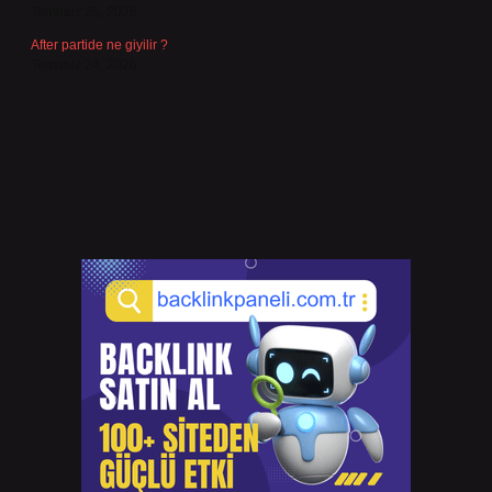
Temmuz 25, 2026
After partide ne giyilir ?
Temmuz 24, 2026