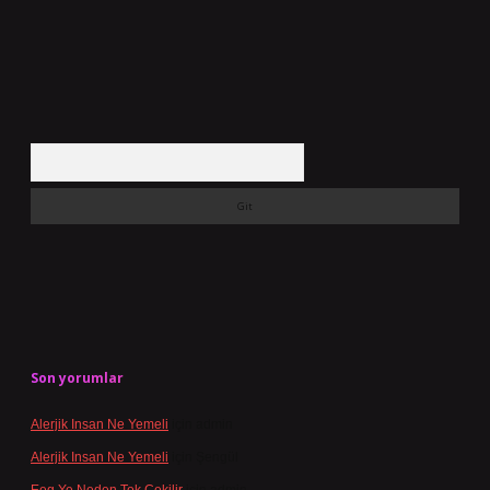
Arama
Son yorumlar
Alerjik Insan Ne Yemeli
için
admin
Alerjik Insan Ne Yemeli
için
Şengül