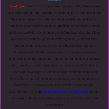
Yasal Uyarı:
Sitemiz, 5651 Sayılı Kanun gereğince Bilgi Teknolojileri
ve İletişim Kurumu (BTK) tarafından onaylanmış bir Yer Sağlayıcı olarak
hizmet vermektedir. Bu nedenle, sitedeki içerikleri proaktif olarak
denetleme veya araştırma yükümlülüğümüz bulunmamaktadır. Ancak,
üyelerimiz yazdıkları içeriklerin sorumluluğunu taşımakta olup, siteye
üye olarak bu sorumluluğu kabul etmiş sayılırlar. Bu internet sitesi,
herhangi bir marka, kurum veya şahıs şirketi ile hiçbir bağlantısı
bulunmamaktadır. Sitede yalnızca kendi hazırladığımız makaleler
paylaşılmaktadır. Burada yer alan içerikler haber niteliği taşımamakta
olup, gerçek kurum ve kişiler hakkında paylaşım yapılmamaktadır.
Gerçek kurum ve kişiler ile isim benzerlikleri tamamen tesadüfidir.
Sitemiz, kar amacı gütmeyen ve tamamen ücretsiz bir bilgi paylaşım
platformudur. Hukuka ve yasal düzenlemelere aykırı olduğunu
düşündüğünüz içerikleri,
backlinkpanelicomtr@gmail.com
adresine
bildirmeniz halinde, ilgili içerikler yasal süre içerisinde sitemizden
kaldırılacaktır.