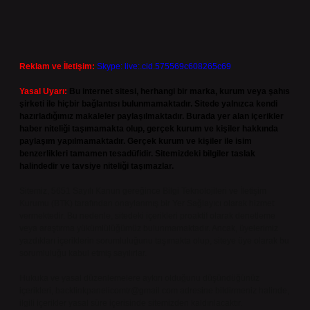
Reklam ve İletişim:
Skype: live:.cid.575569c608265c69
Yasal Uyarı:
Bu internet sitesi, herhangi bir marka, kurum veya şahıs
şirketi ile hiçbir bağlantısı bulunmamaktadır. Sitede yalnızca kendi
hazırladığımız makaleler paylaşılmaktadır. Burada yer alan içerikler
haber niteliği taşımamakta olup, gerçek kurum ve kişiler hakkında
paylaşım yapılmamaktadır. Gerçek kurum ve kişiler ile isim
benzerlikleri tamamen tesadüfidir. Sitemizdeki bilgiler taslak
halindedir ve tavsiye niteliği taşımazlar.
Sitemiz, 5651 Sayılı Kanun gereğince Bilgi Teknolojileri ve İletişim
Kurumu (BTK) tarafından onaylanmış bir Yer Sağlayıcı olarak hizmet
vermektedir. Bu nedenle, sitedeki içerikleri proaktif olarak denetleme
veya araştırma yükümlülüğümüz bulunmamaktadır. Ancak, üyelerimiz
yazdıkları içeriklerin sorumluluğunu taşımakta olup, siteye üye olarak bu
sorumluluğu kabul etmiş sayılırlar.
Hukuka ve yasal düzenlemelere aykırı olduğunu düşündüğünüz
içerikleri,
backlinkpanelicomtr@gmail.com
adresine bildirmeniz halinde,
ilgili içerikler yasal süre içerisinde sitemizden kaldırılacaktır.