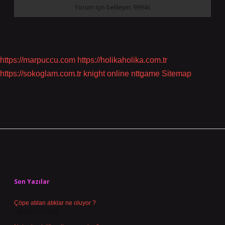
https://marpuccu.com
https://holikaholika.com.tr
https://sokoglam.com.tr
knight online
nttgame
Sitemap
Sidebar
Son Yazılar
Çöpe atılan atıklar ne oluyor ?
Ağustos 9, 2026