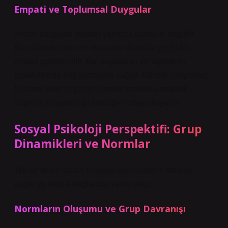
Empati ve Toplumsal Duygular
Ancak duygusal tepkiler yalnızca olumsuz değildir.
Bazı bireyler, benzer durumda olanlarla güçlü bir
empati geliştirebilir. Bu, paylaşılan deneyimlerin
topluluklarda bağ kurmasını sağlar. Güncel çalışmalar,
finansal stres yaşayan bireyler arasında empatik
bağların dayanıklılığı artırdığını ortaya koyuyor.
Sosyal Psikoloji Perspektifi: Grup
Dinamikleri ve Normlar
Tek bir bloke kararı, bireysel deneyimlerin ötesine
geçer ve sosyal bağlamda yankı bulur.
Normların Oluşumu ve Grup Davranışı