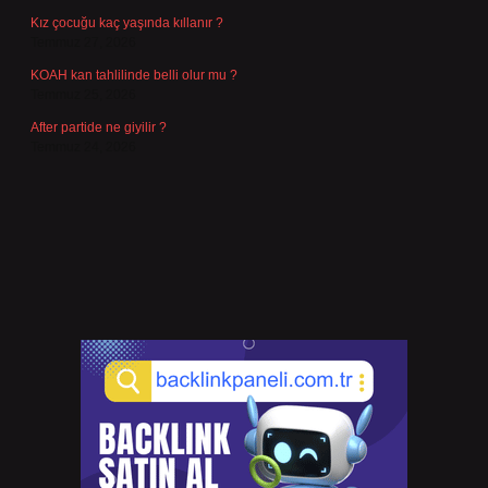
Kız çocuğu kaç yaşında kıllanır ?
Temmuz 27, 2026
KOAH kan tahlilinde belli olur mu ?
Temmuz 25, 2026
After partide ne giyilir ?
Temmuz 24, 2026