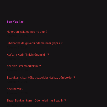
Sidebar
Son Yazılar
Noterden istifa edince ne olur ?
Ağustos 8, 2026
Fibabanka’da güvenli ödeme nasıl yapılır ?
Ağustos 6, 2026
Kur’an-ı Kerim’i niçin önemlidir ?
Ağustos 6, 2026
Azer kız ismi mi erkek mi ?
Ağustos 5, 2026
Buzluktan çıkan köfte buzdolabında kaç gün bekler ?
Ağustos 4, 2026
Ariel nereli ?
Ağustos 4, 2026
Ziraat Bankası kurum ödemeleri nasıl yapılır ?
Temmuz 29, 2026