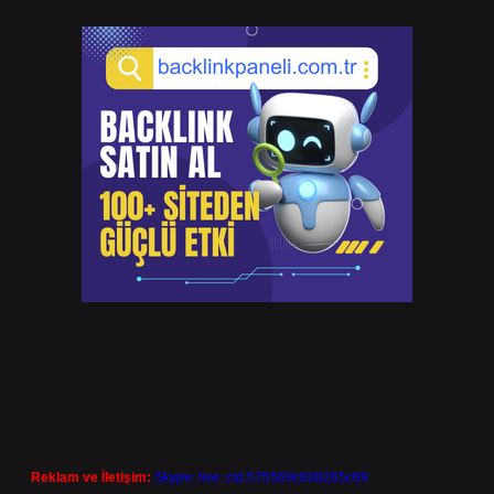
Reklam ve İletişim:
Skype: live:.cid.575569c608265c69