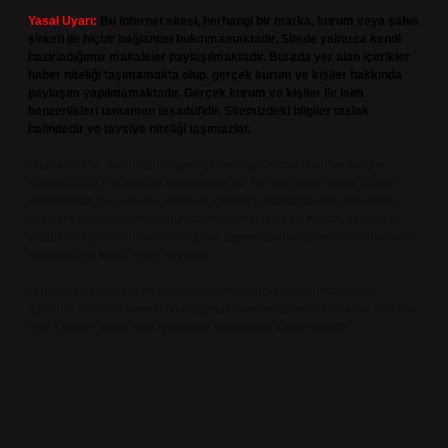
Yasal Uyarı:
Bu internet sitesi, herhangi bir marka, kurum veya şahıs
şirketi ile hiçbir bağlantısı bulunmamaktadır. Sitede yalnızca kendi
hazırladığımız makaleler paylaşılmaktadır. Burada yer alan içerikler
haber niteliği taşımamakta olup, gerçek kurum ve kişiler hakkında
paylaşım yapılmamaktadır. Gerçek kurum ve kişiler ile isim
benzerlikleri tamamen tesadüfidir. Sitemizdeki bilgiler taslak
halindedir ve tavsiye niteliği taşımazlar.
Sitemiz, 5651 Sayılı Kanun gereğince Bilgi Teknolojileri ve İletişim
Kurumu (BTK) tarafından onaylanmış bir Yer Sağlayıcı olarak hizmet
vermektedir. Bu nedenle, sitedeki içerikleri proaktif olarak denetleme
veya araştırma yükümlülüğümüz bulunmamaktadır. Ancak, üyelerimiz
yazdıkları içeriklerin sorumluluğunu taşımakta olup, siteye üye olarak bu
sorumluluğu kabul etmiş sayılırlar.
Hukuka ve yasal düzenlemelere aykırı olduğunu düşündüğünüz
içerikleri,
backlinkpanelicomtr@gmail.com
adresine bildirmeniz halinde,
ilgili içerikler yasal süre içerisinde sitemizden kaldırılacaktır.