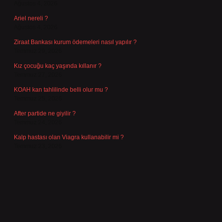
Ağustos 4, 2026
Ariel nereli ?
Ağustos 4, 2026
Ziraat Bankası kurum ödemeleri nasıl yapılır ?
Temmuz 29, 2026
Kız çocuğu kaç yaşında kıllanır ?
Temmuz 27, 2026
KOAH kan tahlilinde belli olur mu ?
Temmuz 25, 2026
After partide ne giyilir ?
Temmuz 24, 2026
Kalp hastası olan Viagra kullanabilir mi ?
Temmuz 23, 2026