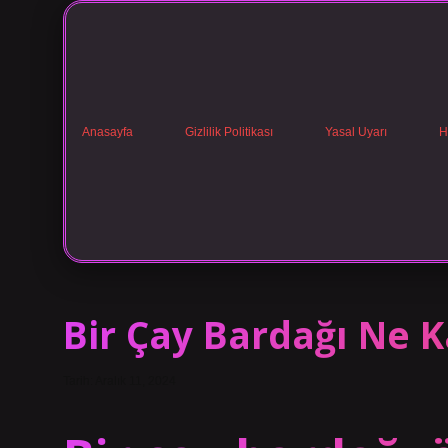
Anasayfa
Gizlilik Politikası
Yasal Uyarı
H
Bir Çay Bardağı Ne K
Tarih: Aralık 11, 2024