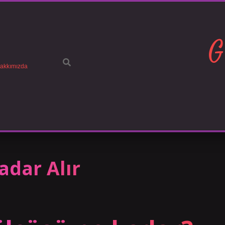
G
akkımızda
adar Alır