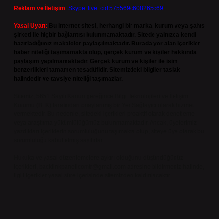
Reklam ve İletişim:
Skype: live:.cid.575569c608265c69
Yasal Uyarı:
Bu internet sitesi, herhangi bir marka, kurum veya şahıs
şirketi ile hiçbir bağlantısı bulunmamaktadır. Sitede yalnızca kendi
hazırladığımız makaleler paylaşılmaktadır. Burada yer alan içerikler
haber niteliği taşımamakta olup, gerçek kurum ve kişiler hakkında
paylaşım yapılmamaktadır. Gerçek kurum ve kişiler ile isim
benzerlikleri tamamen tesadüfidir. Sitemizdeki bilgiler taslak
halindedir ve tavsiye niteliği taşımazlar.
Sitemiz, 5651 Sayılı Kanun gereğince Bilgi Teknolojileri ve İletişim
Kurumu (BTK) tarafından onaylanmış bir Yer Sağlayıcı olarak hizmet
vermektedir. Bu nedenle, sitedeki içerikleri proaktif olarak denetleme
veya araştırma yükümlülüğümüz bulunmamaktadır. Ancak, üyelerimiz
yazdıkları içeriklerin sorumluluğunu taşımakta olup, siteye üye olarak bu
sorumluluğu kabul etmiş sayılırlar.
Hukuka ve yasal düzenlemelere aykırı olduğunu düşündüğünüz
içerikleri,
backlinkpanelicomtr@gmail.com
adresine bildirmeniz halinde,
ilgili içerikler yasal süre içerisinde sitemizden kaldırılacaktır.