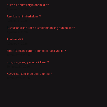
Kur’an-ı Kerim’i niçin önemlidir ?
Ağustos 6, 2026
Azer kız ismi mi erkek mi ?
Ağustos 5, 2026
Buzluktan çıkan köfte buzdolabında kaç gün bekler ?
Ağustos 4, 2026
Ariel nereli ?
Ağustos 4, 2026
Ziraat Bankası kurum ödemeleri nasıl yapılır ?
Temmuz 29, 2026
Kız çocuğu kaç yaşında kıllanır ?
Temmuz 27, 2026
KOAH kan tahlilinde belli olur mu ?
Temmuz 25, 2026