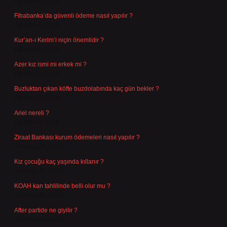
Ağustos 8, 2026
Fibabanka’da güvenli ödeme nasıl yapılır ?
Ağustos 6, 2026
Kur’an-ı Kerim’i niçin önemlidir ?
Ağustos 6, 2026
Azer kız ismi mi erkek mi ?
Ağustos 5, 2026
Buzluktan çıkan köfte buzdolabında kaç gün bekler ?
Ağustos 4, 2026
Ariel nereli ?
Ağustos 4, 2026
Ziraat Bankası kurum ödemeleri nasıl yapılır ?
Temmuz 29, 2026
Kız çocuğu kaç yaşında kıllanır ?
Temmuz 27, 2026
KOAH kan tahlilinde belli olur mu ?
Temmuz 25, 2026
After partide ne giyilir ?
Temmuz 24, 2026