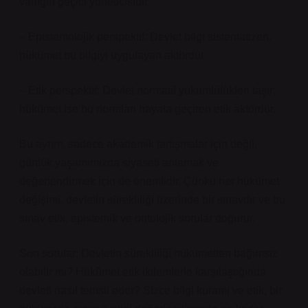
varlığın geçici yöneticisidir.
– Epistemolojik perspektif: Devlet bilgi sistematizeri,
hükümet bu bilgiyi uygulayan aktördür.
– Etik perspektif: Devlet normatif yükümlülükleri taşır;
hükümet ise bu normları hayata geçiren etik aktördür.
Bu ayrım, sadece akademik tartışmalar için değil,
günlük yaşamımızda siyaseti anlamak ve
değerlendirmek için de önemlidir. Çünkü her hükümet
değişimi, devletin sürekliliği üzerinde bir sınavdır ve bu
sınav etik, epistemik ve ontolojik sorular doğurur.
Son sorular: Devletin sürekliliği hükümetten bağımsız
olabilir mi? Hükûmet etik ikilemlerle karşılaştığında
devleti nasıl temsil eder? Sizce bilgi kuramı ve etik, bir