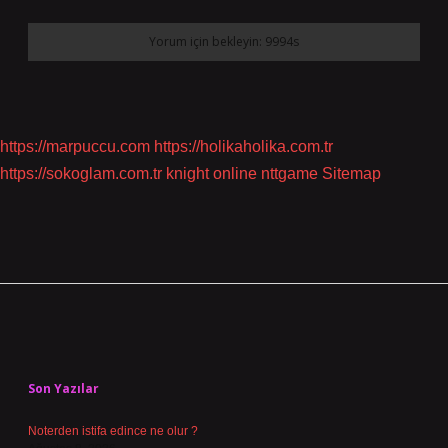
https://marpuccu.com
https://holikaholika.com.tr
https://sokoglam.com.tr
knight online
nttgame
Sitemap
Sidebar
Son Yazılar
Noterden istifa edince ne olur ?