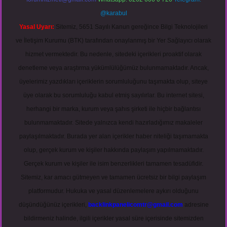
@karabul
Yasal Uyarı:
Sitemiz, 5651 Sayılı Kanun gereğince Bilgi Teknolojileri
ve İletişim Kurumu (BTK) tarafından onaylanmış bir Yer Sağlayıcı olarak
hizmet vermektedir. Bu nedenle, sitedeki içerikleri proaktif olarak
denetleme veya araştırma yükümlülüğümüz bulunmamaktadır. Ancak,
üyelerimiz yazdıkları içeriklerin sorumluluğunu taşımakta olup, siteye
üye olarak bu sorumluluğu kabul etmiş sayılırlar. Bu internet sitesi,
herhangi bir marka, kurum veya şahıs şirketi ile hiçbir bağlantısı
bulunmamaktadır. Sitede yalnızca kendi hazırladığımız makaleler
paylaşılmaktadır. Burada yer alan içerikler haber niteliği taşımamakta
olup, gerçek kurum ve kişiler hakkında paylaşım yapılmamaktadır.
Gerçek kurum ve kişiler ile isim benzerlikleri tamamen tesadüfidir.
Sitemiz, kar amacı gütmeyen ve tamamen ücretsiz bir bilgi paylaşım
platformudur. Hukuka ve yasal düzenlemelere aykırı olduğunu
düşündüğünüz içerikleri,
backlinkpanelicomtr@gmail.com
adresine
bildirmeniz halinde, ilgili içerikler yasal süre içerisinde sitemizden