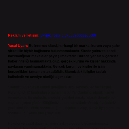
Reklam ve İletişim:
Skype: live:.cid.575569c608265c69
Yasal Uyarı:
Bu internet sitesi, herhangi bir marka, kurum veya şahıs
şirketi ile hiçbir bağlantısı bulunmamaktadır. Sitede yalnızca kendi
hazırladığımız makaleler paylaşılmaktadır. Burada yer alan içerikler
haber niteliği taşımamakta olup, gerçek kurum ve kişiler hakkında
paylaşım yapılmamaktadır. Gerçek kurum ve kişiler ile isim
benzerlikleri tamamen tesadüfidir. Sitemizdeki bilgiler taslak
halindedir ve tavsiye niteliği taşımazlar.
Sitemiz, 5651 Sayılı Kanun gereğince Bilgi Teknolojileri ve İletişim
Kurumu (BTK) tarafından onaylanmış bir Yer Sağlayıcı olarak hizmet
vermektedir. Bu nedenle, sitedeki içerikleri proaktif olarak denetleme
veya araştırma yükümlülüğümüz bulunmamaktadır. Ancak, üyelerimiz
yazdıkları içeriklerin sorumluluğunu taşımakta olup, siteye üye olarak bu
sorumluluğu kabul etmiş sayılırlar.
Hukuka ve yasal düzenlemelere aykırı olduğunu düşündüğünüz
içerikleri,
backlinkpanelicomtr@gmail.com
adresine bildirmeniz halinde,