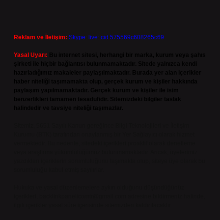
Reklam ve İletişim:
Skype: live:.cid.575569c608265c69
Yasal Uyarı:
Bu internet sitesi, herhangi bir marka, kurum veya şahıs
şirketi ile hiçbir bağlantısı bulunmamaktadır. Sitede yalnızca kendi
hazırladığımız makaleler paylaşılmaktadır. Burada yer alan içerikler
haber niteliği taşımamakta olup, gerçek kurum ve kişiler hakkında
paylaşım yapılmamaktadır. Gerçek kurum ve kişiler ile isim
benzerlikleri tamamen tesadüfidir. Sitemizdeki bilgiler taslak
halindedir ve tavsiye niteliği taşımazlar.
Sitemiz, 5651 Sayılı Kanun gereğince Bilgi Teknolojileri ve İletişim
Kurumu (BTK) tarafından onaylanmış bir Yer Sağlayıcı olarak hizmet
vermektedir. Bu nedenle, sitedeki içerikleri proaktif olarak denetleme
veya araştırma yükümlülüğümüz bulunmamaktadır. Ancak, üyelerimiz
yazdıkları içeriklerin sorumluluğunu taşımakta olup, siteye üye olarak bu
sorumluluğu kabul etmiş sayılırlar.
Hukuka ve yasal düzenlemelere aykırı olduğunu düşündüğünüz
içerikleri,
backlinkpanelicomtr@gmail.com
adresine bildirmeniz halinde,
ilgili içerikler yasal süre içerisinde sitemizden kaldırılacaktır.