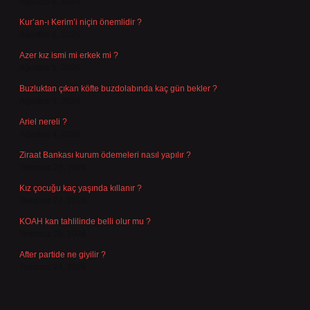
Ağustos 6, 2026
Kur’an-ı Kerim’i niçin önemlidir ?
Ağustos 6, 2026
Azer kız ismi mi erkek mi ?
Ağustos 5, 2026
Buzluktan çıkan köfte buzdolabında kaç gün bekler ?
Ağustos 4, 2026
Ariel nereli ?
Ağustos 4, 2026
Ziraat Bankası kurum ödemeleri nasıl yapılır ?
Temmuz 29, 2026
Kız çocuğu kaç yaşında kıllanır ?
Temmuz 27, 2026
KOAH kan tahlilinde belli olur mu ?
Temmuz 25, 2026
After partide ne giyilir ?
Temmuz 24, 2026