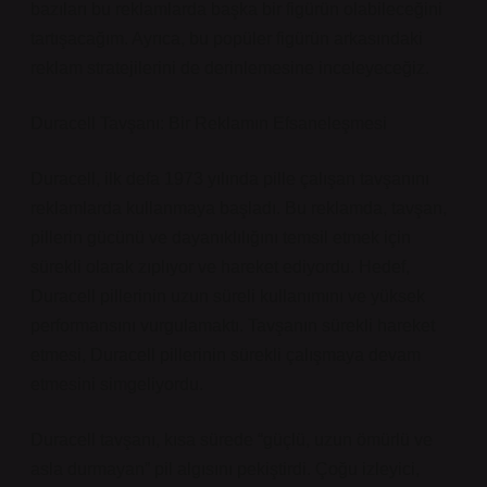
bazıları bu reklamlarda başka bir figürün olabileceğini
tartışacağım. Ayrıca, bu popüler figürün arkasındaki
reklam stratejilerini de derinlemesine inceleyeceğiz.
Duracell Tavşanı: Bir Reklamın Efsaneleşmesi
Duracell, ilk defa 1973 yılında pille çalışan tavşanını
reklamlarda kullanmaya başladı. Bu reklamda, tavşan,
pillerin gücünü ve dayanıklılığını temsil etmek için
sürekli olarak zıplıyor ve hareket ediyordu. Hedef,
Duracell pillerinin uzun süreli kullanımını ve yüksek
performansını vurgulamaktı. Tavşanın sürekli hareket
etmesi, Duracell pillerinin sürekli çalışmaya devam
etmesini simgeliyordu.
Duracell tavşanı, kısa sürede “güçlü, uzun ömürlü ve
asla durmayan” pil algısını pekiştirdi. Çoğu izleyici,