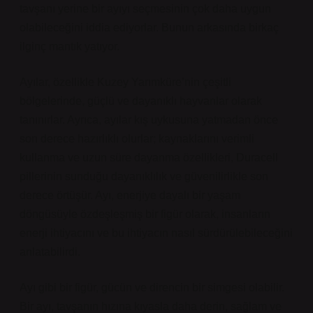
tavşanı yerine bir ayıyı seçmesinin çok daha uygun
olabileceğini iddia ediyorlar. Bunun arkasında birkaç
ilginç mantık yatıyor.
Ayılar, özellikle Kuzey Yarımküre’nin çeşitli
bölgelerinde, güçlü ve dayanıklı hayvanlar olarak
tanınırlar. Ayrıca, ayılar kış uykusuna yatmadan önce
son derece hazırlıklı olurlar; kaynaklarını verimli
kullanma ve uzun süre dayanma özellikleri, Duracell
pillerinin sunduğu dayanıklılık ve güvenilirlikle son
derece örtüşür. Ayı, enerjiye dayalı bir yaşam
döngüsüyle özdeşleşmiş bir figür olarak, insanların
enerji ihtiyacını ve bu ihtiyacın nasıl sürdürülebileceğini
anlatabilirdi.
Ayı gibi bir figür, gücün ve direncin bir simgesi olabilir.
Bir ayı, tavşanın hızına kıyasla daha derin, sağlam ve