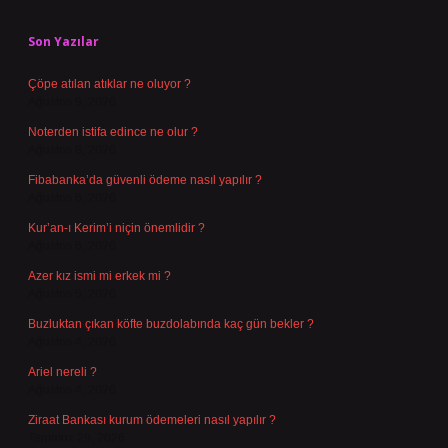
Sidebar
Son Yazılar
Çöpe atılan atıklar ne oluyor ?
Ağustos 9, 2026
Noterden istifa edince ne olur ?
Ağustos 8, 2026
Fibabanka’da güvenli ödeme nasıl yapılır ?
Ağustos 6, 2026
Kur’an-ı Kerim’i niçin önemlidir ?
Ağustos 6, 2026
Azer kız ismi mi erkek mi ?
Ağustos 5, 2026
Buzluktan çıkan köfte buzdolabında kaç gün bekler ?
Ağustos 4, 2026
Ariel nereli ?
Ağustos 4, 2026
Ziraat Bankası kurum ödemeleri nasıl yapılır ?
Temmuz 29, 2026