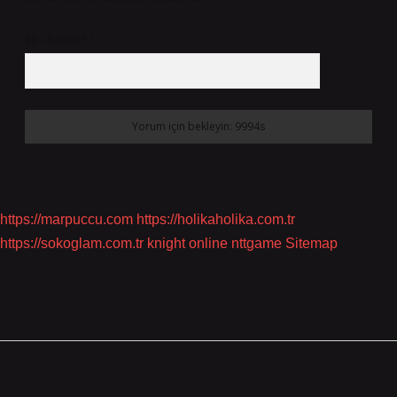
10 - 4 kaçtır?
*
https://marpuccu.com
https://holikaholika.com.tr
https://sokoglam.com.tr
knight online
nttgame
Sitemap