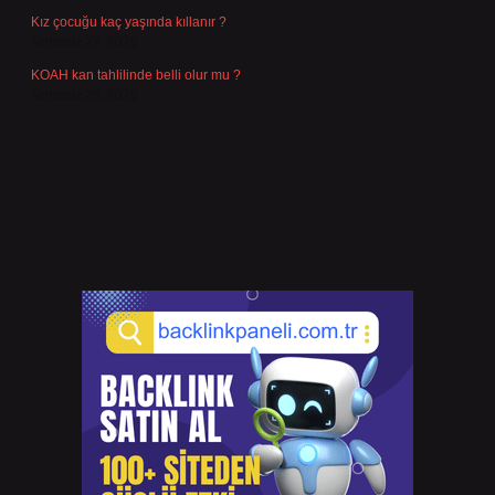
Kız çocuğu kaç yaşında kıllanır ?
Temmuz 27, 2026
KOAH kan tahlilinde belli olur mu ?
Temmuz 25, 2026