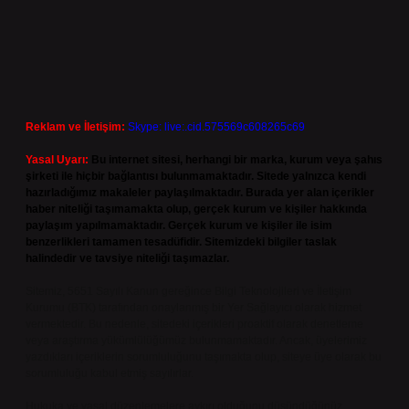
Reklam ve İletişim:
Skype: live:.cid.575569c608265c69
Yasal Uyarı:
Bu internet sitesi, herhangi bir marka, kurum veya şahıs
şirketi ile hiçbir bağlantısı bulunmamaktadır. Sitede yalnızca kendi
hazırladığımız makaleler paylaşılmaktadır. Burada yer alan içerikler
haber niteliği taşımamakta olup, gerçek kurum ve kişiler hakkında
paylaşım yapılmamaktadır. Gerçek kurum ve kişiler ile isim
benzerlikleri tamamen tesadüfidir. Sitemizdeki bilgiler taslak
halindedir ve tavsiye niteliği taşımazlar.
Sitemiz, 5651 Sayılı Kanun gereğince Bilgi Teknolojileri ve İletişim
Kurumu (BTK) tarafından onaylanmış bir Yer Sağlayıcı olarak hizmet
vermektedir. Bu nedenle, sitedeki içerikleri proaktif olarak denetleme
veya araştırma yükümlülüğümüz bulunmamaktadır. Ancak, üyelerimiz
yazdıkları içeriklerin sorumluluğunu taşımakta olup, siteye üye olarak bu
sorumluluğu kabul etmiş sayılırlar.
Hukuka ve yasal düzenlemelere aykırı olduğunu düşündüğünüz