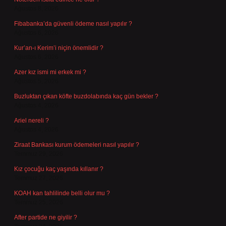
Ağustos 8, 2026
Fibabanka’da güvenli ödeme nasıl yapılır ?
Ağustos 6, 2026
Kur’an-ı Kerim’i niçin önemlidir ?
Ağustos 6, 2026
Azer kız ismi mi erkek mi ?
Ağustos 5, 2026
Buzluktan çıkan köfte buzdolabında kaç gün bekler ?
Ağustos 4, 2026
Ariel nereli ?
Ağustos 4, 2026
Ziraat Bankası kurum ödemeleri nasıl yapılır ?
Temmuz 29, 2026
Kız çocuğu kaç yaşında kıllanır ?
Temmuz 27, 2026
KOAH kan tahlilinde belli olur mu ?
Temmuz 25, 2026
After partide ne giyilir ?