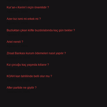
Ağustos 6, 2026
Kur’an-ı Kerim’i niçin önemlidir ?
Ağustos 6, 2026
Azer kız ismi mi erkek mi ?
Ağustos 5, 2026
Buzluktan çıkan köfte buzdolabında kaç gün bekler ?
Ağustos 4, 2026
Ariel nereli ?
Ağustos 4, 2026
Ziraat Bankası kurum ödemeleri nasıl yapılır ?
Temmuz 29, 2026
Kız çocuğu kaç yaşında kıllanır ?
Temmuz 27, 2026
KOAH kan tahlilinde belli olur mu ?
Temmuz 25, 2026
After partide ne giyilir ?
Temmuz 24, 2026