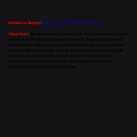
Reklam ve İletişim:
Skype: live:.cid.575569c608265c69
Yasal Uyarı:
Bu internet sitesi, herhangi bir marka, kurum veya şahıs
şirketi ile hiçbir bağlantısı bulunmamaktadır. Sitede yalnızca kendi
hazırladığımız makaleler paylaşılmaktadır. Burada yer alan içerikler
haber niteliği taşımamakta olup, gerçek kurum ve kişiler hakkında
paylaşım yapılmamaktadır. Gerçek kurum ve kişiler ile isim
benzerlikleri tamamen tesadüfidir. Sitemizdeki bilgiler taslak
halindedir ve tavsiye niteliği taşımazlar.
Sitemiz, 5651 Sayılı Kanun gereğince Bilgi Teknolojileri ve İletişim
Kurumu (BTK) tarafından onaylanmış bir Yer Sağlayıcı olarak hizmet
vermektedir. Bu nedenle, sitedeki içerikleri proaktif olarak denetleme
veya araştırma yükümlülüğümüz bulunmamaktadır. Ancak, üyelerimiz
yazdıkları içeriklerin sorumluluğunu taşımakta olup, siteye üye olarak bu
sorumluluğu kabul etmiş sayılırlar.
Hukuka ve yasal düzenlemelere aykırı olduğunu düşündüğünüz
içerikleri,
backlinkpanelicomtr@gmail.com
adresine bildirmeniz halinde,
ilgili içerikler yasal süre içerisinde sitemizden kaldırılacaktır.