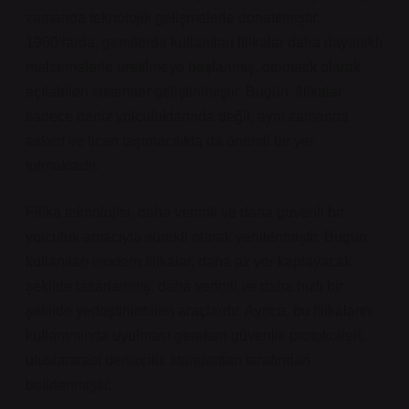
zamanda teknolojik gelişmelerle donatılmıştır.
1960’larda, gemilerde kullanılan filikalar daha dayanıklı
malzemelerle üretilmeye başlanmış, otomatik olarak
açılabilen sistemler geliştirilmiştir. Bugün, filikalar
sadece deniz yolculuklarında değil, aynı zamanda
askeri ve ticari taşımacılıkta da önemli bir yer
tutmaktadır.
Filika teknolojisi, daha verimli ve daha güvenli bir
yolculuk amacıyla sürekli olarak yenilenmiştir. Bugün
kullanılan modern filikalar, daha az yer kaplayacak
şekilde tasarlanmış, daha verimli ve daha hızlı bir
şekilde yerleştirilebilen araçlardır. Ayrıca, bu filikaların
kullanımında uyulması gereken güvenlik protokolleri,
uluslararası denizcilik standartları tarafından
belirlenmiştir.