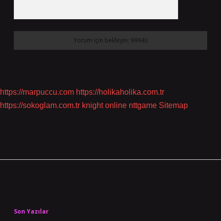
https://marpuccu.com
https://holikaholika.com.tr
https://sokoglam.com.tr
knight online
nttgame
Sitemap
Sidebar
Son Yazılar