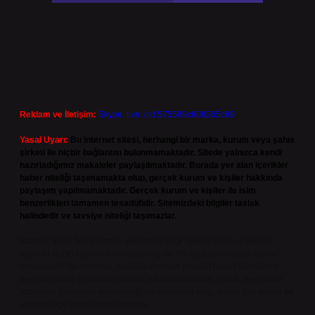
Reklam ve İletişim:
Skype: live:.cid.575569c608265c69
Yasal Uyarı:
Bu internet sitesi, herhangi bir marka, kurum veya şahıs
şirketi ile hiçbir bağlantısı bulunmamaktadır. Sitede yalnızca kendi
hazırladığımız makaleler paylaşılmaktadır. Burada yer alan içerikler
haber niteliği taşımamakta olup, gerçek kurum ve kişiler hakkında
paylaşım yapılmamaktadır. Gerçek kurum ve kişiler ile isim
benzerlikleri tamamen tesadüfidir. Sitemizdeki bilgiler taslak
halindedir ve tavsiye niteliği taşımazlar.
Sitemiz, 5651 Sayılı Kanun gereğince Bilgi Teknolojileri ve İletişim
Kurumu (BTK) tarafından onaylanmış bir Yer Sağlayıcı olarak hizmet
vermektedir. Bu nedenle, sitedeki içerikleri proaktif olarak denetleme
veya araştırma yükümlülüğümüz bulunmamaktadır. Ancak, üyelerimiz
yazdıkları içeriklerin sorumluluğunu taşımakta olup, siteye üye olarak bu
sorumluluğu kabul etmiş sayılırlar.