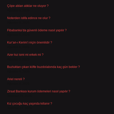
Çöpe atılan atıklar ne oluyor ?
Ağustos 9, 2026
Noterden istifa edince ne olur ?
Ağustos 8, 2026
Fibabanka’da güvenli ödeme nasıl yapılır ?
Ağustos 6, 2026
Kur’an-ı Kerim’i niçin önemlidir ?
Ağustos 6, 2026
Azer kız ismi mi erkek mi ?
Ağustos 5, 2026
Buzluktan çıkan köfte buzdolabında kaç gün bekler ?
Ağustos 4, 2026
Ariel nereli ?
Ağustos 4, 2026
Ziraat Bankası kurum ödemeleri nasıl yapılır ?
Temmuz 29, 2026
Kız çocuğu kaç yaşında kıllanır ?
Temmuz 27, 2026