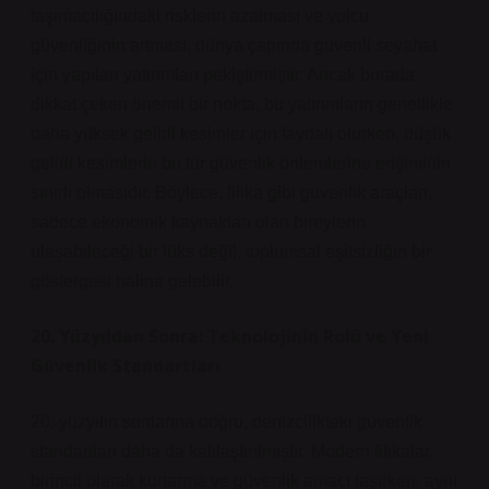
taşımacılığındaki risklerin azalması ve yolcu
güvenliğinin artması, dünya çapında güvenli seyahat
için yapılan yatırımları pekiştirmiştir. Ancak burada
dikkat çeken önemli bir nokta, bu yatırımların genellikle
daha yüksek gelirli kesimler için faydalı olurken, düşük
gelirli kesimlerin bu tür güvenlik önlemlerine erişiminin
sınırlı olmasıdır. Böylece, filika gibi güvenlik araçları,
sadece ekonomik kaynakları olan bireylerin
ulaşabileceği bir lüks değil, toplumsal eşitsizliğin bir
göstergesi haline gelebilir.
20. Yüzyıldan Sonra: Teknolojinin Rolü ve Yeni
Güvenlik Standartları
20. yüzyılın sonlarına doğru, denizcilikteki güvenlik
standartları daha da katılaştırılmıştır. Modern filikalar,
birincil olarak kurtarma ve güvenlik amacı taşırken, aynı