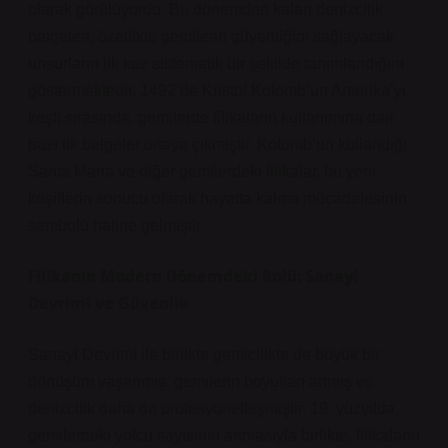
olarak görülüyordu. Bu dönemden kalan denizcilik
belgeleri, özellikle gemilerin güvenliğini sağlayacak
unsurların ilk kez sistematik bir şekilde tanımlandığını
göstermektedir. 1492’de Kristof Kolomb’un Amerika’yı
keşfi sırasında, gemilerde filikaların kullanımına dair
bazı ilk belgeler ortaya çıkmıştır. Kolomb’un kullandığı
Santa Maria ve diğer gemilerdeki filikalar, bu yeni
keşiflerin sonucu olarak hayatta kalma mücadelesinin
sembolü haline gelmiştir.
Filikanın Modern Dönemdeki Rolü: Sanayi
Devrimi ve Güvenlik
Sanayi Devrimi ile birlikte gemicilikte de büyük bir
dönüşüm yaşanmış, gemilerin boyutları artmış ve
denizcilik daha da profesyonelleşmiştir. 19. yüzyılda,
gemilerdeki yolcu sayısının artmasıyla birlikte, filikaların