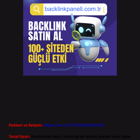
Reklam ve İletişim:
Skype: live:.cid.575569c608265c69
Yasal Uyarı:
Bu internet sitesi, herhangi bir marka, kurum veya şahıs