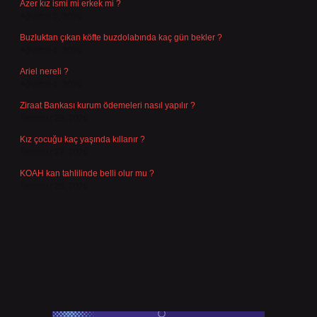
Azer kız ismi mi erkek mi ?
Ağustos 5, 2026
Buzluktan çıkan köfte buzdolabında kaç gün bekler ?
Ağustos 4, 2026
Ariel nereli ?
Ağustos 4, 2026
Ziraat Bankası kurum ödemeleri nasıl yapılır ?
Temmuz 29, 2026
Kız çocuğu kaç yaşında kıllanır ?
Temmuz 27, 2026
KOAH kan tahlilinde belli olur mu ?
Temmuz 25, 2026