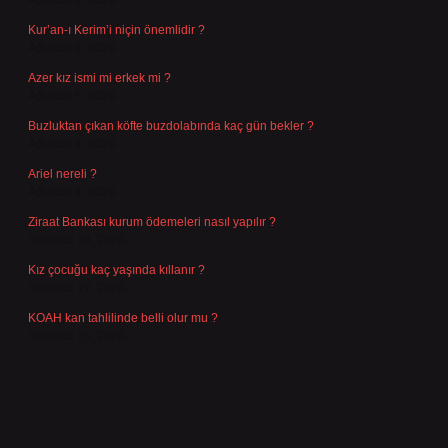
Ağustos 6, 2026
Kur’an-ı Kerim’i niçin önemlidir ?
Ağustos 6, 2026
Azer kız ismi mi erkek mi ?
Ağustos 5, 2026
Buzluktan çıkan köfte buzdolabında kaç gün bekler ?
Ağustos 4, 2026
Ariel nereli ?
Ağustos 4, 2026
Ziraat Bankası kurum ödemeleri nasıl yapılır ?
Temmuz 29, 2026
Kız çocuğu kaç yaşında kıllanır ?
Temmuz 27, 2026
KOAH kan tahlilinde belli olur mu ?
Temmuz 25, 2026