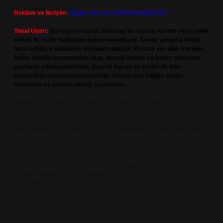
Reklam ve İletişim:
Skype: live:.cid.575569c608265c69
Yasal Uyarı:
Bu internet sitesi, herhangi bir marka, kurum veya şahıs
şirketi ile hiçbir bağlantısı bulunmamaktadır. Sitede yalnızca kendi
hazırladığımız makaleler paylaşılmaktadır. Burada yer alan içerikler
haber niteliği taşımamakta olup, gerçek kurum ve kişiler hakkında
paylaşım yapılmamaktadır. Gerçek kurum ve kişiler ile isim
benzerlikleri tamamen tesadüfidir. Sitemizdeki bilgiler taslak
halindedir ve tavsiye niteliği taşımazlar.
Sitemiz, 5651 Sayılı Kanun gereğince Bilgi Teknolojileri ve İletişim
Kurumu (BTK) tarafından onaylanmış bir Yer Sağlayıcı olarak hizmet
vermektedir. Bu nedenle, sitedeki içerikleri proaktif olarak denetleme
veya araştırma yükümlülüğümüz bulunmamaktadır. Ancak, üyelerimiz
yazdıkları içeriklerin sorumluluğunu taşımakta olup, siteye üye olarak bu
sorumluluğu kabul etmiş sayılırlar.
Hukuka ve yasal düzenlemelere aykırı olduğunu düşündüğünüz
içerikleri,
backlinkpanelicomtr@gmail.com
adresine bildirmeniz halinde,
ilgili içerikler yasal süre içerisinde sitemizden kaldırılacaktır.