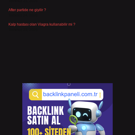
Temmuz 25, 2026
After partide ne giyilir ?
Temmuz 24, 2026
Kalp hastası olan Viagra kullanabilir mi ?
Temmuz 23, 2026