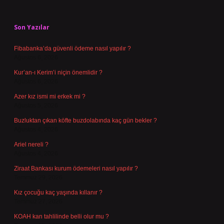
Sidebar
Son Yazılar
Fibabanka’da güvenli ödeme nasıl yapılır ?
Ağustos 6, 2026
Kur’an-ı Kerim’i niçin önemlidir ?
Ağustos 6, 2026
Azer kız ismi mi erkek mi ?
Ağustos 5, 2026
Buzluktan çıkan köfte buzdolabında kaç gün bekler ?
Ağustos 4, 2026
Ariel nereli ?
Ağustos 4, 2026
Ziraat Bankası kurum ödemeleri nasıl yapılır ?
Temmuz 29, 2026
Kız çocuğu kaç yaşında kıllanır ?
Temmuz 27, 2026
KOAH kan tahlilinde belli olur mu ?