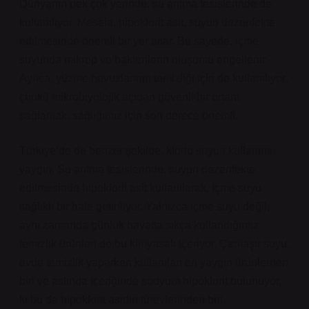
Dünyanın pek çok yerinde, su arıtma tesislerinde de
kullanılıyor. Mesela, hipoklorit asit, suyun dezenfekte
edilmesinde önemli bir yer tutar. Bu sayede, içme
suyunda mikrop ve bakterilerin oluşumu engellenir.
Ayrıca, yüzme havuzlarının temizliği için de kullanılıyor;
çünkü mikrobiyolojik açıdan güvenli bir ortam
sağlamak, sağlığımız için son derece önemli.
Türkiye’de de benzer şekilde, klorlu suyun kullanımı
yaygın. Su arıtma tesislerinde, suyun dezenfekte
edilmesinde hipoklorit asit kullanılarak, içme suyu
sağlıklı bir hale getiriliyor. Yalnızca içme suyu değil,
aynı zamanda günlük hayatta sıkça kullandığımız
temizlik ürünleri de bu kimyasalı içeriyor. Çamaşır suyu,
evde temizlik yaparken kullanılan en yaygın ürünlerden
biri ve aslında içeriğinde sodyum hipoklorit bulunuyor,
ki bu da hipoklorit asidin türevlerinden biri.