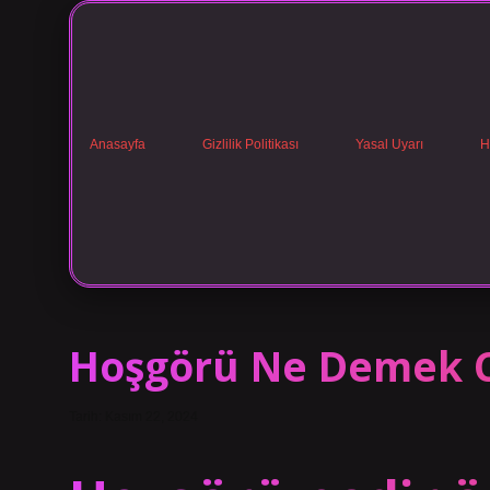
Anasayfa
Gizlilik Politikası
Yasal Uyarı
H
Hoşgörü Ne Demek 
Tarih: Kasım 22, 2024