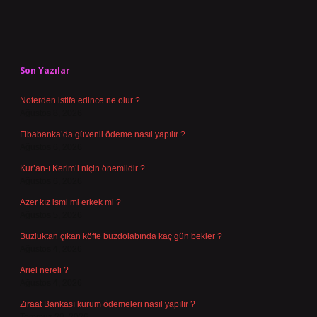
Sidebar
Son Yazılar
Noterden istifa edince ne olur ?
Ağustos 8, 2026
Fibabanka’da güvenli ödeme nasıl yapılır ?
Ağustos 6, 2026
Kur’an-ı Kerim’i niçin önemlidir ?
Ağustos 6, 2026
Azer kız ismi mi erkek mi ?
Ağustos 5, 2026
Buzluktan çıkan köfte buzdolabında kaç gün bekler ?
Ağustos 4, 2026
Ariel nereli ?
Ağustos 4, 2026
Ziraat Bankası kurum ödemeleri nasıl yapılır ?