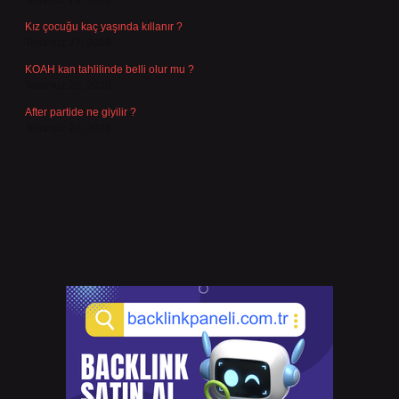
Temmuz 29, 2026
Kız çocuğu kaç yaşında kıllanır ?
Temmuz 27, 2026
KOAH kan tahlilinde belli olur mu ?
Temmuz 25, 2026
After partide ne giyilir ?
Temmuz 24, 2026