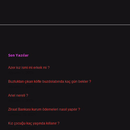
Sidebar
Son Yazılar
Azer kız ismi mi erkek mi ?
Ağustos 5, 2026
Buzluktan çıkan köfte buzdolabında kaç gün bekler ?
Ağustos 4, 2026
Ariel nereli ?
Ağustos 4, 2026
Ziraat Bankası kurum ödemeleri nasıl yapılır ?
Temmuz 29, 2026
Kız çocuğu kaç yaşında kıllanır ?
Temmuz 27, 2026