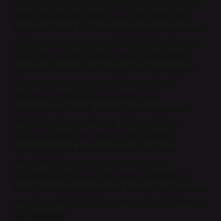
sembol haline gelmiştir. Türk müziğinde, Arap ve Fars
müzik kültürlerinden etkiler taşıyan bir çalgıdır. Bu
bağlamda, kanun Türk müziğiyle özdeşleşmiş olsa da,
aynı zamanda çok daha geniş bir kültürel mirası taşır.
Kanun, bir zamanlar sadece Osmanlı saraylarında
çalınırken, zamanla halk müziğiyle de kaynaşmış ve
halk arasında yaygınlaşmıştır. Kanunun evrimi,
toplumların kimlik arayışına paralel olarak
gerçekleşmiştir. Ancak, burada sorulması gereken
felsefi bir soru vardır: Bir çalgı, kültürel kimliğini
zamanla kaybeder mi? Kanun, Türk müziğiyle
özdeşleşmiş olsa da, evrimsel süreci onu farklı
kültürlerle buluşturmuş ve ona yeni anlamlar
kazandırmıştır. Bu durum, bir çalgının aidiyetinin ne
kadar sabit olduğunu sorgulatır. Müzikal evrim, yalnızca
müziğin kendisini değil, toplumların kültürel kimliklerini
de şekillendirir.