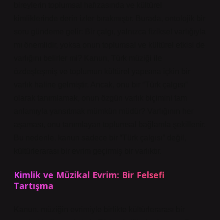
bireylerin toplumsal hafızasında ve kültürel
kimliklerinde derin izler bırakmıştır. Burada, ontolojik bir
soru gündeme gelir: Bir çalgı, yalnızca fiziksel varlığıyla
mı önemlidir, yoksa onun toplumsal ve kültürel etkisi de
varlığını belirler mi? Kanun, Türk müziği ile
özdeşleşmiş ve toplumun kültürel yapısına içkin bir
varlık haline gelmiştir. Ancak, onu bir “Türk çalgısı”
olarak tanımlamak, onun özgün varlık biçimini tam
anlamıyla yansıtmak mümkün müdür? Varlığının her
aşaması, onu tanımlayan toplumsal bağlamla şekillenir.
Bu nedenle, kanun sadece bir “Türk çalgısı” değil,
kültürlerarası bir evrim geçirmiş bir varlıktır.
Kimlik ve Müzikal Evrim: Bir Felsefi
Tartışma
Kanun, müziğin evrimiyle birlikte kültürlerarası bir