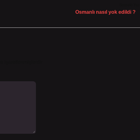
Sonraki Yaz
Osmanlı nasıl yok edildi ?
le işaretlenmişlerdir