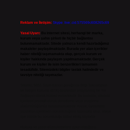
Reklam ve İletişim:
Skype: live:.cid.575569c608265c69
Yasal Uyarı:
Bu internet sitesi, herhangi bir marka,
kurum veya şahıs şirketi ile hiçbir bağlantısı
bulunmamaktadır. Sitede yalnızca kendi hazırladığımız
makaleler paylaşılmaktadır. Burada yer alan içerikler
haber niteliği taşımamakta olup, gerçek kurum ve
kişiler hakkında paylaşım yapılmamaktadır. Gerçek
kurum ve kişiler ile isim benzerlikleri tamamen
tesadüfidir. Sitemizdeki bilgiler taslak halindedir ve
tavsiye niteliği taşımazlar.
Sitemiz, 5651 Sayılı Kanun gereğince Bilgi Teknolojileri
ve İletişim Kurumu (BTK) tarafından onaylanmış bir Yer
Sağlayıcı olarak hizmet vermektedir. Bu nedenle, sitedeki
içerikleri proaktif olarak denetleme veya araştırma
yükümlülüğümüz bulunmamaktadır. Ancak, üyelerimiz
yazdıkları içeriklerin sorumluluğunu taşımakta olup, siteye
üye olarak bu sorumluluğu kabul etmiş sayılırlar.
Hukuka ve yasal düzenlemelere aykırı olduğunu