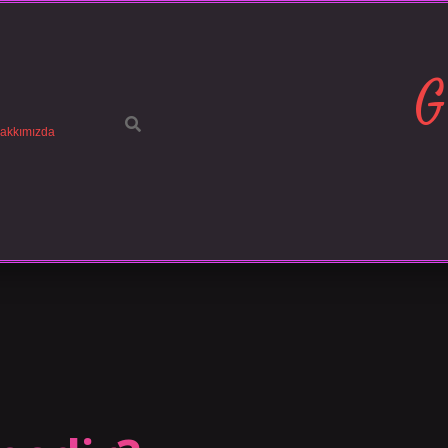
G
akkımızda