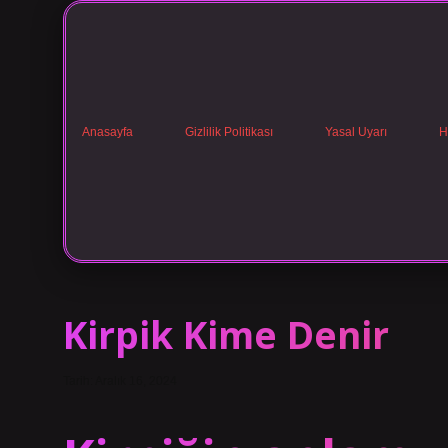
Anasayfa
Gizlilik Politikası
Yasal Uyarı
H
Kirpik Kime Denir
Tarih: Aralık 16, 2024