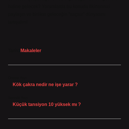
haline gelecek? Yorumlarda bu konuda fikirlerinizi
paylaşın ve birlikte geleceğin “saçsız” dünyasını
tartışalım!
Tarih:
Makaleler
Önceki Yazı
Kök çakra nedir ne işe yarar ?
Sonraki Yazı
Küçük tansiyon 10 yüksek mı ?