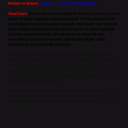
Reklam ve İletişim:
Skype: live:.cid.575569c608265c69
Yasal Uyarı:
Bu internet sitesi, herhangi bir marka, kurum veya şahıs
şirketi ile hiçbir bağlantısı bulunmamaktadır. Sitede yalnızca kendi
hazırladığımız makaleler paylaşılmaktadır. Burada yer alan içerikler
haber niteliği taşımamakta olup, gerçek kurum ve kişiler hakkında
paylaşım yapılmamaktadır. Gerçek kurum ve kişiler ile isim
benzerlikleri tamamen tesadüfidir. Sitemizdeki bilgiler taslak
halindedir ve tavsiye niteliği taşımazlar.
Sitemiz, 5651 Sayılı Kanun gereğince Bilgi Teknolojileri ve İletişim
Kurumu (BTK) tarafından onaylanmış bir Yer Sağlayıcı olarak hizmet
vermektedir. Bu nedenle, sitedeki içerikleri proaktif olarak denetleme
veya araştırma yükümlülüğümüz bulunmamaktadır. Ancak, üyelerimiz
yazdıkları içeriklerin sorumluluğunu taşımakta olup, siteye üye olarak bu
sorumluluğu kabul etmiş sayılırlar.
Hukuka ve yasal düzenlemelere aykırı olduğunu düşündüğünüz
içerikleri,
backlinkpanelicomtr@gmail.com
adresine bildirmeniz halinde,
ilgili içerikler yasal süre içerisinde sitemizden kaldırılacaktır.