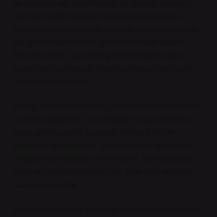
bir dünyada, saç dökülmesinin ve köseliğin geleceği
çok farklı olabilir. Genetik mühendislik sayesinde,
insanların genetik yapıları üzerinde değişiklik yaparak,
saç dökülmesinin önüne geçmek mümkün olabilir.
Bununla birlikte, saç ekimi gibi teknolojilerin daha
yaygın hale gelmesiyle, köselik sorunu çözülmüş bir
meseleye dönüşebilir.
Ancak, erkeklerin kimlikleri üzerindeki bu estetik baskı,
zamanla değişebilir. Hızla değişen sosyal normlar ve
kabul gören güzellik algılarıyla birlikte, belki de
gelecekte “saçsız olmak”, bir olgunluk ya da cesaret
simgesi haline gelebilir. Yani köselik, aslında sadece
yaşın bir belirtisi olmaktan çıkar, daha farklı bir anlam
kazanmaya başlar.
Bir başka olasılık da, köseliğin sadece geçici bir durum