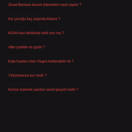
Ziraat Bankası kurum ödemeleri nasıl yapılır ?
Temmuz 29, 2026
Kız çocuğu kaç yaşında kıllanır ?
Temmuz 27, 2026
KOAH kan tahlilinde belli olur mu ?
Temmuz 25, 2026
After partide ne giyilir ?
Temmuz 24, 2026
Kalp hastası olan Viagra kullanabilir mi ?
Temmuz 23, 2026
Yıldızlararası toz nedir ?
Temmuz 15, 2026
Kırmızı kalemle yazılan senet geçerli midir ?
Temmuz 14, 2026