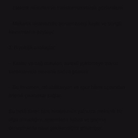
– Elektrik motorları ve transformatorlarda gözlemlenir.
– Mekanik histerezisle benzer enerji kaybı ve döngü
kavramlarını paylaşır.
3. Biyolojik analoglar:
– Kaslar ve bağ dokuları, sürekli yüklemeye maruz
kaldıklarında mekanik hafıza gösterir.
– Bu fenomen, rehabilitasyon ve spor bilimi açısından
önemli çıkarımlar sağlar.
Bu farklı türler, bize histerezisin yalnızca mekanik bir
olgu olmadığını, sistemlerin hafıza ve geçmiş
deneyimlerle nasıl şekillendiğini gösteriyor.