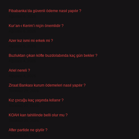
Fibabanka’da güvenli ödeme nasıl yapılır ?
Ağustos 6, 2026
Kur’an-ı Kerim’i niçin önemlidir ?
Ağustos 6, 2026
Azer kız ismi mi erkek mi ?
Ağustos 5, 2026
Buzluktan çıkan köfte buzdolabında kaç gün bekler ?
Ağustos 4, 2026
Ariel nereli ?
Ağustos 4, 2026
Ziraat Bankası kurum ödemeleri nasıl yapılır ?
Temmuz 29, 2026
Kız çocuğu kaç yaşında kıllanır ?
Temmuz 27, 2026
KOAH kan tahlilinde belli olur mu ?
Temmuz 25, 2026
After partide ne giyilir ?
Temmuz 24, 2026