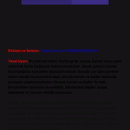
Reklam ve İletişim:
Skype: live:.cid.575569c608265c69
Yasal Uyarı:
Bu internet sitesi, herhangi bir marka, kurum veya şahıs
şirketi ile hiçbir bağlantısı bulunmamaktadır. Sitede yalnızca kendi
hazırladığımız makaleler paylaşılmaktadır. Burada yer alan içerikler
haber niteliği taşımamakta olup, gerçek kurum ve kişiler hakkında
paylaşım yapılmamaktadır. Gerçek kurum ve kişiler ile isim
benzerlikleri tamamen tesadüfidir. Sitemizdeki bilgiler taslak
halindedir ve tavsiye niteliği taşımazlar.
Sitemiz, 5651 Sayılı Kanun gereğince Bilgi Teknolojileri ve İletişim
Kurumu (BTK) tarafından onaylanmış bir Yer Sağlayıcı olarak hizmet
vermektedir. Bu nedenle, sitedeki içerikleri proaktif olarak denetleme
veya araştırma yükümlülüğümüz bulunmamaktadır. Ancak, üyelerimiz
yazdıkları içeriklerin sorumluluğunu taşımakta olup, siteye üye olarak bu
sorumluluğu kabul etmiş sayılırlar.