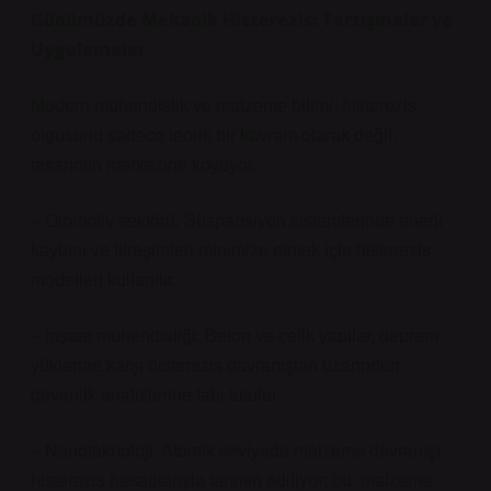
Günümüzde Mekanik Histerezis: Tartışmalar ve
Uygulamalar
Modern mühendislik ve malzeme bilimi, histerezis
olgusunu sadece teorik bir kavram olarak değil,
tasarımın merkezine koyuyor.
– Otomotiv sektörü: Süspansiyon sistemlerinde enerji
kaybını ve titreşimleri minimize etmek için histerezis
modelleri kullanılır.
– İnşaat mühendisliği: Beton ve çelik yapılar, deprem
yüklerine karşı histerezis davranışları üzerinden
güvenlik analizlerine tabi tutulur.
– Nanoteknoloji: Atomik seviyede malzeme davranışı,
histerezis hesaplarıyla tahmin ediliyor; bu, malzeme