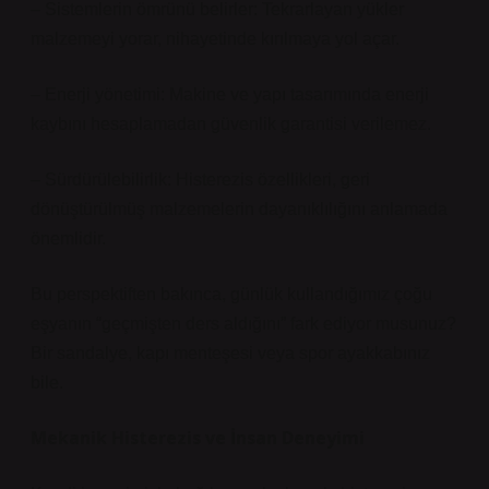
– Sistemlerin ömrünü belirler: Tekrarlayan yükler
malzemeyi yorar, nihayetinde kırılmaya yol açar.
– Enerji yönetimi: Makine ve yapı tasarımında enerji
kaybını hesaplamadan güvenlik garantisi verilemez.
– Sürdürülebilirlik: Histerezis özellikleri, geri
dönüştürülmüş malzemelerin dayanıklılığını anlamada
önemlidir.
Bu perspektiften bakınca, günlük kullandığımız çoğu
eşyanın “geçmişten ders aldığını” fark ediyor musunuz?
Bir sandalye, kapı menteşesi veya spor ayakkabınız
bile.
Mekanik Histerezis ve İnsan Deneyimi