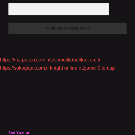
https://marpuccu.com
https://holikaholika.com.tr
https://sokoglam.com.tr
knight online
nttgame
Sitemap
Sidebar
Son Yazılar