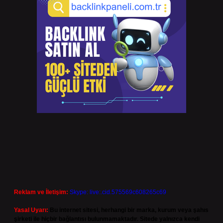
Reklam ve İletişim:
Skype: live:.cid.575569c608265c69
Yasal Uyarı:
Bu internet sitesi, herhangi bir marka, kurum veya şahıs
şirketi ile hiçbir bağlantısı bulunmamaktadır. Sitede yalnızca kendi