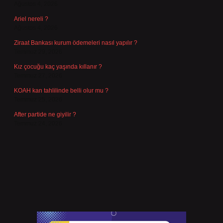
Ağustos 4, 2026
Ariel nereli ?
Ağustos 4, 2026
Ziraat Bankası kurum ödemeleri nasıl yapılır ?
Temmuz 29, 2026
Kız çocuğu kaç yaşında kıllanır ?
Temmuz 27, 2026
KOAH kan tahlilinde belli olur mu ?
Temmuz 25, 2026
After partide ne giyilir ?
Temmuz 24, 2026