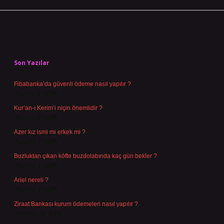
Sidebar
Son Yazılar
Fibabanka’da güvenli ödeme nasıl yapılır ?
Ağustos 6, 2026
Kur’an-ı Kerim’i niçin önemlidir ?
Ağustos 6, 2026
Azer kız ismi mi erkek mi ?
Ağustos 5, 2026
Buzluktan çıkan köfte buzdolabında kaç gün bekler ?
Ağustos 4, 2026
Ariel nereli ?
Ağustos 4, 2026
Ziraat Bankası kurum ödemeleri nasıl yapılır ?
Temmuz 29, 2026