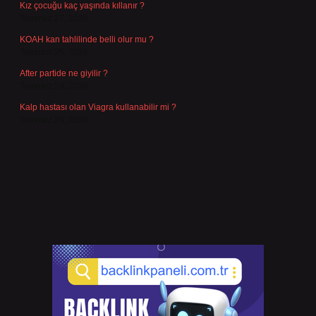
Kız çocuğu kaç yaşında kıllanır ?
Temmuz 27, 2026
KOAH kan tahlilinde belli olur mu ?
Temmuz 25, 2026
After partide ne giyilir ?
Temmuz 24, 2026
Kalp hastası olan Viagra kullanabilir mi ?
Temmuz 23, 2026