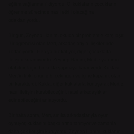
eğitim sağlanmalı” diyordu. O, kuklaların çocukların
öğrenme sürecinde nasıl etkili olacağına
odaklanıyordu.
Bir gün, Zeynep Hanım, okulda bir problemle karşılaştı:
Bir öğrencisi olan Mert, arkadaşlarıyla ilişkilerinde
zorlanıyordu. Hep yalnız kalıyor, diğer çocuklarla
iletişim kuramıyordu. Zeynep Hanım, Mert’e yardımcı
olabilmek için bir kukla yapmaya karar verdi. Kuklası,
Mert’in tıpkı onun gibi çekingen ve içine kapanık olan
bir karakterdi. Kukla, diğer kuklalarla konuşarak Mert’e,
nasıl iletişim kurabileceğini, nasıl arkadaşlıklar
edinebileceğini anlatıyordu.
Bir hafta sonra, Mert, sınıfta arkadaşlarıyla oyun
oynuyor, kuklasını başkalarına tanıtıyor ve zamanla
daha çok iletişim kuruyordu. Zeynep Hanım, kuklanın