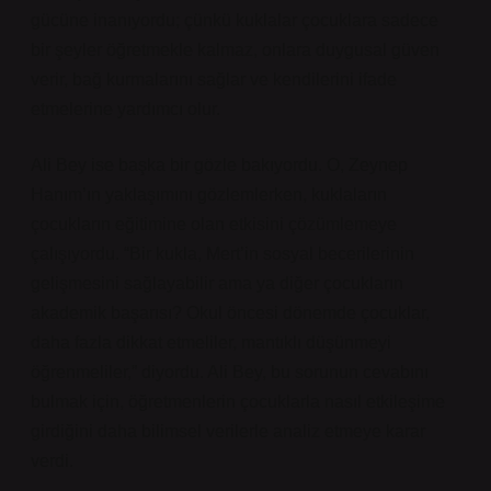
gücüne inanıyordu; çünkü kuklalar çocuklara sadece
bir şeyler öğretmekle kalmaz, onlara duygusal güven
verir, bağ kurmalarını sağlar ve kendilerini ifade
etmelerine yardımcı olur.
Ali Bey ise başka bir gözle bakıyordu. O, Zeynep
Hanım’ın yaklaşımını gözlemlerken, kuklaların
çocukların eğitimine olan etkisini çözümlemeye
çalışıyordu. “Bir kukla, Mert’in sosyal becerilerinin
gelişmesini sağlayabilir ama ya diğer çocukların
akademik başarısı? Okul öncesi dönemde çocuklar,
daha fazla dikkat etmeliler, mantıklı düşünmeyi
öğrenmeliler,” diyordu. Ali Bey, bu sorunun cevabını
bulmak için, öğretmenlerin çocuklarla nasıl etkileşime
girdiğini daha bilimsel verilerle analiz etmeye karar
verdi.