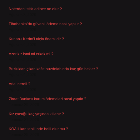
Noterden istifa edince ne olur ?
Ağustos 8, 2026
Fibabanka’da güvenli ödeme nasıl yapılır ?
Ağustos 6, 2026
Kur’an-ı Kerim’i niçin önemlidir ?
Ağustos 6, 2026
Azer kız ismi mi erkek mi ?
Ağustos 5, 2026
Buzluktan çıkan köfte buzdolabında kaç gün bekler ?
Ağustos 4, 2026
Ariel nereli ?
Ağustos 4, 2026
Ziraat Bankası kurum ödemeleri nasıl yapılır ?
Temmuz 29, 2026
Kız çocuğu kaç yaşında kıllanır ?
Temmuz 27, 2026
KOAH kan tahlilinde belli olur mu ?
Temmuz 25, 2026