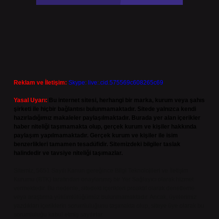
Reklam ve İletişim:
Skype: live:.cid.575569c608265c69
Yasal Uyarı:
Bu internet sitesi, herhangi bir marka, kurum veya şahıs
şirketi ile hiçbir bağlantısı bulunmamaktadır. Sitede yalnızca kendi
hazırladığımız makaleler paylaşılmaktadır. Burada yer alan içerikler
haber niteliği taşımamakta olup, gerçek kurum ve kişiler hakkında
paylaşım yapılmamaktadır. Gerçek kurum ve kişiler ile isim
benzerlikleri tamamen tesadüfidir. Sitemizdeki bilgiler taslak
halindedir ve tavsiye niteliği taşımazlar.
Sitemiz, 5651 Sayılı Kanun gereğince Bilgi Teknolojileri ve İletişim
Kurumu (BTK) tarafından onaylanmış bir Yer Sağlayıcı olarak hizmet
vermektedir. Bu nedenle, sitedeki içerikleri proaktif olarak denetleme
veya araştırma yükümlülüğümüz bulunmamaktadır. Ancak, üyelerimiz
yazdıkları içeriklerin sorumluluğunu taşımakta olup, siteye üye olarak bu
sorumluluğu kabul etmiş sayılırlar.