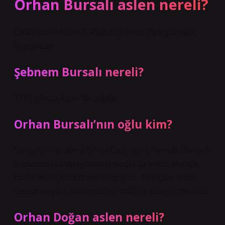
Orhan Bursalı aslen nereli?
Orhan Bursalı (1947, Rize doğumlu), Türk gazeteci,
köşe yazarı.
Şebnem Bursalı nereli?
1972 yılında Aydın’da doğdu.
Orhan Bursalı’nın oğlu kim?
Son yılları ve ölümü Orhan Gazi, son yıllarında Osmanlı
İmparatorluğu’nun yönetimini oğlu Şehzade Murat’a
bıraktı ve hayatını Bursa’da geçirdi. Tarihçiler, ölüm
nedeni ve yılı konusunda fikir birliğine varamamışlardır.
Orhan Doğan aslen nereli?