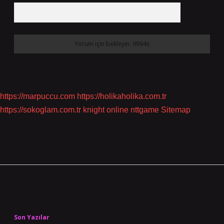
https://marpuccu.com
https://holikaholika.com.tr
https://sokoglam.com.tr
knight online
nttgame
Sitemap
Sidebar
Son Yazılar