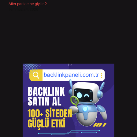
After partide ne giyilir ?
Temmuz 24, 2026