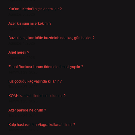
Ağustos 6, 2026
Kur’an-ı Kerim’i niçin önemlidir ?
Ağustos 6, 2026
Azer kız ismi mi erkek mi ?
Ağustos 5, 2026
Buzluktan çıkan köfte buzdolabında kaç gün bekler ?
Ağustos 4, 2026
Ariel nereli ?
Ağustos 4, 2026
Ziraat Bankası kurum ödemeleri nasıl yapılır ?
Temmuz 29, 2026
Kız çocuğu kaç yaşında kıllanır ?
Temmuz 27, 2026
KOAH kan tahlilinde belli olur mu ?
Temmuz 25, 2026
After partide ne giyilir ?
Temmuz 24, 2026
Kalp hastası olan Viagra kullanabilir mi ?
Temmuz 23, 2026