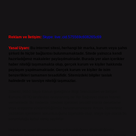
Reklam ve İletişim:
Skype: live:.cid.575569c608265c69
Yasal Uyarı:
Bu internet sitesi, herhangi bir marka, kurum veya şahıs
şirketi ile hiçbir bağlantısı bulunmamaktadır. Sitede yalnızca kendi
hazırladığımız makaleler paylaşılmaktadır. Burada yer alan içerikler
haber niteliği taşımamakta olup, gerçek kurum ve kişiler hakkında
paylaşım yapılmamaktadır. Gerçek kurum ve kişiler ile isim
benzerlikleri tamamen tesadüfidir. Sitemizdeki bilgiler taslak
halindedir ve tavsiye niteliği taşımazlar.
Sitemiz, 5651 Sayılı Kanun gereğince Bilgi Teknolojileri ve İletişim
Kurumu (BTK) tarafından onaylanmış bir Yer Sağlayıcı olarak hizmet
vermektedir. Bu nedenle, sitedeki içerikleri proaktif olarak denetleme
veya araştırma yükümlülüğümüz bulunmamaktadır. Ancak, üyelerimiz
yazdıkları içeriklerin sorumluluğunu taşımakta olup, siteye üye olarak bu
sorumluluğu kabul etmiş sayılırlar.
Hukuka ve yasal düzenlemelere aykırı olduğunu düşündüğünüz
içerikleri,
backlinkpanelicomtr@gmail.com
adresine bildirmeniz halinde,