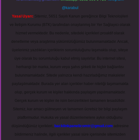
@karabul
Yasal Uyarı:
Sitemiz, 5651 Sayılı Kanun gereğince Bilgi Teknolojileri
ve İletişim Kurumu (BTK) tarafından onaylanmış bir Yer Sağlayıcı olarak
hizmet vermektedir. Bu nedenle, sitedeki içerikleri proaktif olarak
denetleme veya araştırma yükümlülüğümüz bulunmamaktadır. Ancak,
üyelerimiz yazdıkları içeriklerin sorumluluğunu taşımakta olup, siteye
üye olarak bu sorumluluğu kabul etmiş sayılırlar. Bu internet sitesi,
herhangi bir marka, kurum veya şahıs şirketi ile hiçbir bağlantısı
bulunmamaktadır. Sitede yalnızca kendi hazırladığımız makaleler
paylaşılmaktadır. Burada yer alan içerikler haber niteliği taşımamakta
olup, gerçek kurum ve kişiler hakkında paylaşım yapılmamaktadır.
Gerçek kurum ve kişiler ile isim benzerlikleri tamamen tesadüfidir.
Sitemiz, kar amacı gütmeyen ve tamamen ücretsiz bir bilgi paylaşım
platformudur. Hukuka ve yasal düzenlemelere aykırı olduğunu
düşündüğünüz içerikleri,
backlinkpanelicomtr@gmail.com
adresine
bildirmeniz halinde, ilgili içerikler yasal süre içerisinde sitemizden