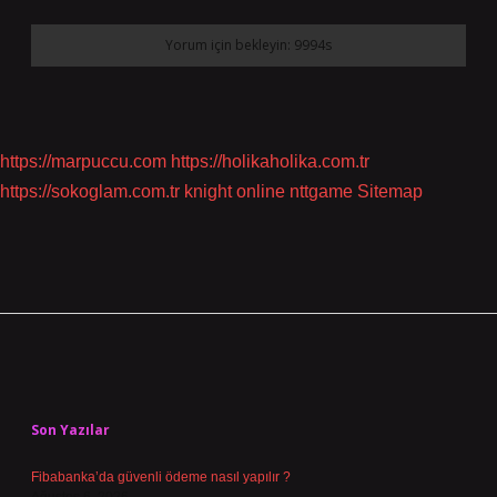
https://marpuccu.com
https://holikaholika.com.tr
https://sokoglam.com.tr
knight online
nttgame
Sitemap
Sidebar
Son Yazılar
Fibabanka’da güvenli ödeme nasıl yapılır ?