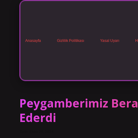
Anasayfa
Gizlilik Politikası
Yasal Uyarı
H
Peygamberimiz Berat
Ederdi
Tarih: Ekim 24, 2024