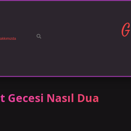
G
akkımızda
 Gecesi Nasıl Dua