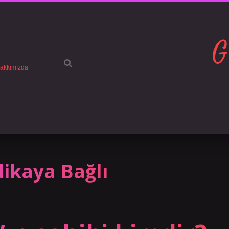
G
akkımızda
ikaya Bağlı