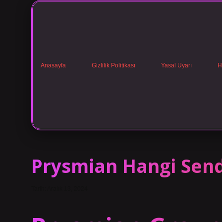
Anasayfa
Gizlilik Politikası
Yasal Uyarı
H
Prysmian Hangi Send
Tarih: Aralık 13, 2024