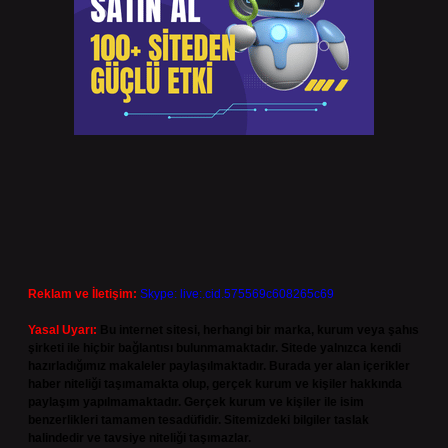
Reklam ve İletişim:
Skype: live:.cid.575569c608265c69
Yasal Uyarı:
Bu internet sitesi, herhangi bir marka, kurum veya şahıs
şirketi ile hiçbir bağlantısı bulunmamaktadır. Sitede yalnızca kendi
hazırladığımız makaleler paylaşılmaktadır. Burada yer alan içerikler
haber niteliği taşımamakta olup, gerçek kurum ve kişiler hakkında
paylaşım yapılmamaktadır. Gerçek kurum ve kişiler ile isim
benzerlikleri tamamen tesadüfidir. Sitemizdeki bilgiler taslak
halindedir ve tavsiye niteliği taşımazlar.