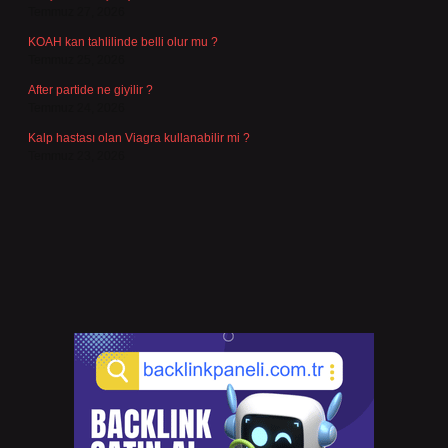
Temmuz 27, 2026
KOAH kan tahlilinde belli olur mu ?
Temmuz 25, 2026
After partide ne giyilir ?
Temmuz 24, 2026
Kalp hastası olan Viagra kullanabilir mi ?
Temmuz 23, 2026