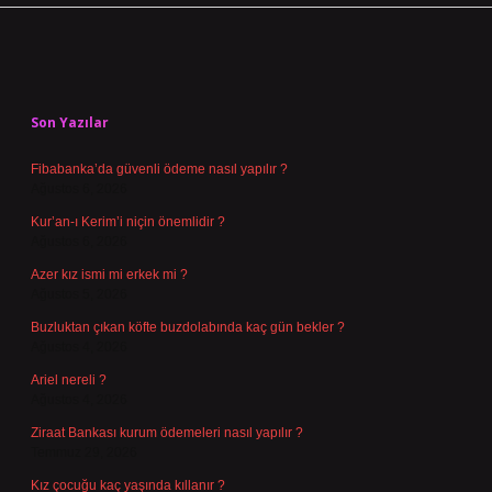
Sidebar
Son Yazılar
Fibabanka’da güvenli ödeme nasıl yapılır ?
Ağustos 6, 2026
Kur’an-ı Kerim’i niçin önemlidir ?
Ağustos 6, 2026
Azer kız ismi mi erkek mi ?
Ağustos 5, 2026
Buzluktan çıkan köfte buzdolabında kaç gün bekler ?
Ağustos 4, 2026
Ariel nereli ?
Ağustos 4, 2026
Ziraat Bankası kurum ödemeleri nasıl yapılır ?
Temmuz 29, 2026
Kız çocuğu kaç yaşında kıllanır ?