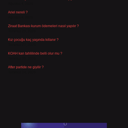
Ağustos 4, 2026
Ariel nereli ?
Ağustos 4, 2026
Ziraat Bankası kurum ödemeleri nasıl yapılır ?
Temmuz 29, 2026
Kız çocuğu kaç yaşında kıllanır ?
Temmuz 27, 2026
KOAH kan tahlilinde belli olur mu ?
Temmuz 25, 2026
After partide ne giyilir ?
Temmuz 24, 2026