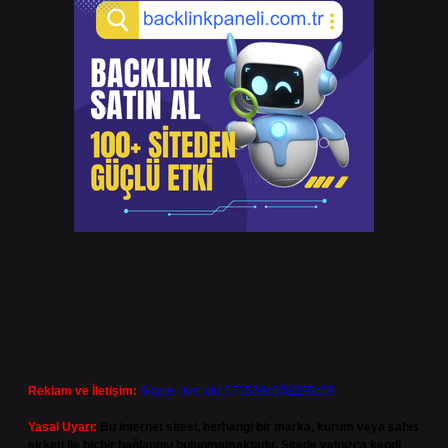
Reklam ve İletişim:
Skype: live:.cid.575569c608265c69
Yasal Uyarı:
Bu internet sitesi, herhangi bir marka, kurum veya şahıs
şirketi ile hiçbir bağlantısı bulunmamaktadır. Sitede yalnızca kendi