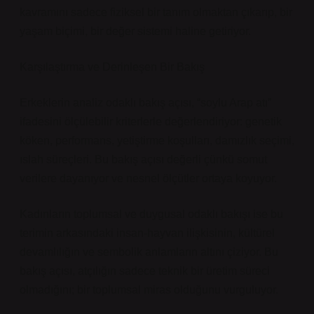
kavramını sadece fiziksel bir tanım olmaktan çıkarıp, bir
yaşam biçimi, bir değer sistemi haline getiriyor.
Karşılaştırma ve Derinleşen Bir Bakış
Erkeklerin analiz odaklı bakış açısı, “soylu Arap atı”
ifadesini ölçülebilir kriterlerle değerlendiriyor: genetik
köken, performans, yetiştirme koşulları, damızlık seçimi,
ıslah süreçleri. Bu bakış açısı değerli çünkü somut
verilere dayanıyor ve nesnel ölçütler ortaya koyuyor.
Kadınların toplumsal ve duygusal odaklı bakışı ise bu
terimin arkasındaki insan‑hayvan ilişkisinin, kültürel
devamlılığın ve sembolik anlamların altını çiziyor. Bu
bakış açısı, atçılığın sadece teknik bir üretim süreci
olmadığını; bir toplumsal miras olduğunu vurguluyor.