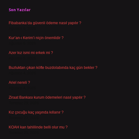
Son Yazılar
Fibabanka’da güvenli ödeme nasıl yapılır ?
Ağustos 6, 2026
Kur’an-ı Kerim’i niçin önemlidir ?
Ağustos 6, 2026
Azer kız ismi mi erkek mi ?
Ağustos 5, 2026
Buzluktan çıkan köfte buzdolabında kaç gün bekler ?
Ağustos 4, 2026
Ariel nereli ?
Ağustos 4, 2026
Ziraat Bankası kurum ödemeleri nasıl yapılır ?
Temmuz 29, 2026
Kız çocuğu kaç yaşında kıllanır ?
Temmuz 27, 2026
KOAH kan tahlilinde belli olur mu ?
Temmuz 25, 2026