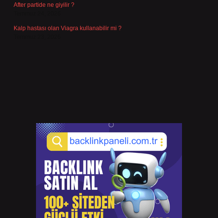
After partide ne giyilir ?
Temmuz 24, 2026
Kalp hastası olan Viagra kullanabilir mi ?
Temmuz 23, 2026