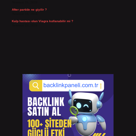
Temmuz 25, 2026
After partide ne giyilir ?
Temmuz 24, 2026
Kalp hastası olan Viagra kullanabilir mi ?
Temmuz 23, 2026