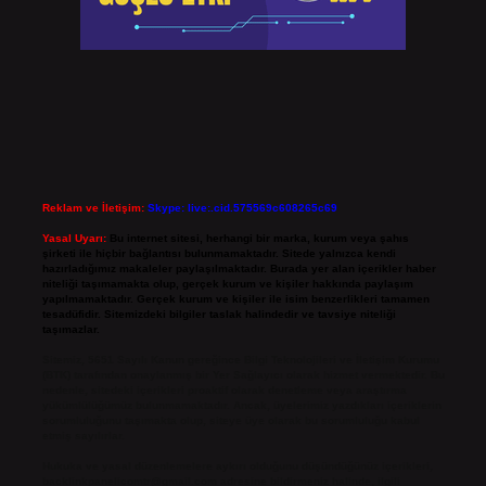
Reklam ve İletişim:
Skype: live:.cid.575569c608265c69
Yasal Uyarı:
Bu internet sitesi, herhangi bir marka, kurum veya şahıs
şirketi ile hiçbir bağlantısı bulunmamaktadır. Sitede yalnızca kendi
hazırladığımız makaleler paylaşılmaktadır. Burada yer alan içerikler haber
niteliği taşımamakta olup, gerçek kurum ve kişiler hakkında paylaşım
yapılmamaktadır. Gerçek kurum ve kişiler ile isim benzerlikleri tamamen
tesadüfidir. Sitemizdeki bilgiler taslak halindedir ve tavsiye niteliği
taşımazlar.
Sitemiz, 5651 Sayılı Kanun gereğince Bilgi Teknolojileri ve İletişim Kurumu
(BTK) tarafından onaylanmış bir Yer Sağlayıcı olarak hizmet vermektedir. Bu
nedenle, sitedeki içerikleri proaktif olarak denetleme veya araştırma
yükümlülüğümüz bulunmamaktadır. Ancak, üyelerimiz yazdıkları içeriklerin
sorumluluğunu taşımakta olup, siteye üye olarak bu sorumluluğu kabul
etmiş sayılırlar.
Hukuka ve yasal düzenlemelere aykırı olduğunu düşündüğünüz içerikleri,
backlinkpanelicomtr@gmail.com
adresine bildirmeniz halinde, ilgili