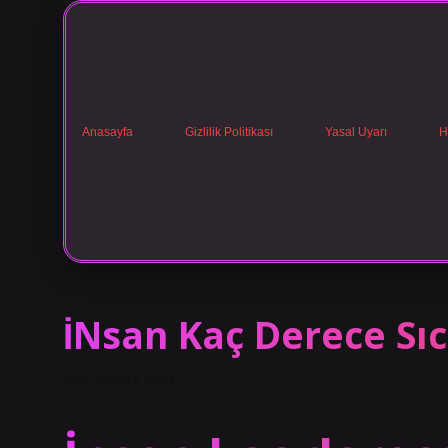
Anasayfa
Gizlilik Politikası
Yasal Uyarı
H
İNsan Kaç Derece Sı
Tarih: Kasım 8, 2024