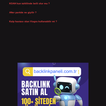
KOAH kan tahlilinde belli olur mu ?
Temmuz 25, 2026
After partide ne giyilir ?
Temmuz 24, 2026
Kalp hastası olan Viagra kullanabilir mi ?
Temmuz 23, 2026