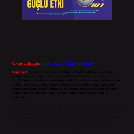
Reklam ve İletişim:
Skype: live:.cid.575569c608265c69
Yasal Uyarı:
Bu internet sitesi, herhangi bir marka, kurum veya şahıs
şirketi ile hiçbir bağlantısı bulunmamaktadır. Sitede yalnızca kendi
hazırladığımız makaleler paylaşılmaktadır. Burada yer alan içerikler haber
niteliği taşımamakta olup, gerçek kurum ve kişiler hakkında paylaşım
yapılmamaktadır. Gerçek kurum ve kişiler ile isim benzerlikleri tamamen
tesadüfidir. Sitemizdeki bilgiler taslak halindedir ve tavsiye niteliği
taşımazlar.
Sitemiz, 5651 Sayılı Kanun gereğince Bilgi Teknolojileri ve İletişim Kurumu
(BTK) tarafından onaylanmış bir Yer Sağlayıcı olarak hizmet vermektedir. Bu
nedenle, sitedeki içerikleri proaktif olarak denetleme veya araştırma
yükümlülüğümüz bulunmamaktadır. Ancak, üyelerimiz yazdıkları içeriklerin
sorumluluğunu taşımakta olup, siteye üye olarak bu sorumluluğu kabul
etmiş sayılırlar.