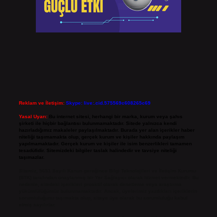
Reklam ve İletişim:
Skype: live:.cid.575569c608265c69
Yasal Uyarı:
Bu internet sitesi, herhangi bir marka, kurum veya şahıs
şirketi ile hiçbir bağlantısı bulunmamaktadır. Sitede yalnızca kendi
hazırladığımız makaleler paylaşılmaktadır. Burada yer alan içerikler haber
niteliği taşımamakta olup, gerçek kurum ve kişiler hakkında paylaşım
yapılmamaktadır. Gerçek kurum ve kişiler ile isim benzerlikleri tamamen
tesadüfidir. Sitemizdeki bilgiler taslak halindedir ve tavsiye niteliği
taşımazlar.
Sitemiz, 5651 Sayılı Kanun gereğince Bilgi Teknolojileri ve İletişim Kurumu
(BTK) tarafından onaylanmış bir Yer Sağlayıcı olarak hizmet vermektedir. Bu
nedenle, sitedeki içerikleri proaktif olarak denetleme veya araştırma
yükümlülüğümüz bulunmamaktadır. Ancak, üyelerimiz yazdıkları içeriklerin
sorumluluğunu taşımakta olup, siteye üye olarak bu sorumluluğu kabul
etmiş sayılırlar.