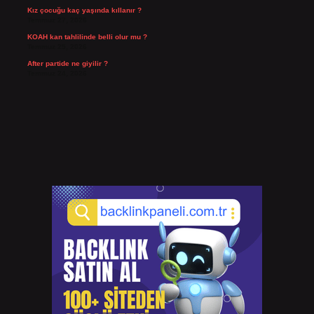
Kız çocuğu kaç yaşında kıllanır ?
Temmuz 27, 2026
KOAH kan tahlilinde belli olur mu ?
Temmuz 25, 2026
After partide ne giyilir ?
Temmuz 24, 2026