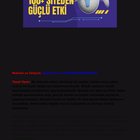
Reklam ve İletişim:
Skype: live:.cid.575569c608265c69
Yasal Uyarı:
Bu internet sitesi, herhangi bir marka, kurum veya şahıs
şirketi ile hiçbir bağlantısı bulunmamaktadır. Sitede yalnızca kendi
hazırladığımız makaleler paylaşılmaktadır. Burada yer alan içerikler haber
niteliği taşımamakta olup, gerçek kurum ve kişiler hakkında paylaşım
yapılmamaktadır. Gerçek kurum ve kişiler ile isim benzerlikleri tamamen
tesadüfidir. Sitemizdeki bilgiler taslak halindedir ve tavsiye niteliği
taşımazlar.
Sitemiz, 5651 Sayılı Kanun gereğince Bilgi Teknolojileri ve İletişim Kurumu
(BTK) tarafından onaylanmış bir Yer Sağlayıcı olarak hizmet vermektedir. Bu
nedenle, sitedeki içerikleri proaktif olarak denetleme veya araştırma
yükümlülüğümüz bulunmamaktadır. Ancak, üyelerimiz yazdıkları içeriklerin
sorumluluğunu taşımakta olup, siteye üye olarak bu sorumluluğu kabul
etmiş sayılırlar.