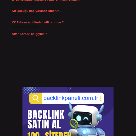
Temmuz 29, 2026
Kız çocuğu kaç yaşında kıllanır ?
Temmuz 27, 2026
KOAH kan tahlilinde belli olur mu ?
Temmuz 25, 2026
After partide ne giyilir ?
Temmuz 24, 2026