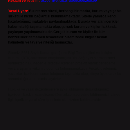
Reklam ve İletişim:
Skype: live:.cid.575569c608265c69
Yasal Uyarı:
Bu internet sitesi, herhangi bir marka, kurum veya şahıs
şirketi ile hiçbir bağlantısı bulunmamaktadır. Sitede yalnızca kendi
hazırladığımız makaleler paylaşılmaktadır. Burada yer alan içerikler
haber niteliği taşımamakta olup, gerçek kurum ve kişiler hakkında
paylaşım yapılmamaktadır. Gerçek kurum ve kişiler ile isim
benzerlikleri tamamen tesadüfidir. Sitemizdeki bilgiler taslak
halindedir ve tavsiye niteliği taşımazlar.
Sitemiz, 5651 Sayılı Kanun gereğince Bilgi Teknolojileri ve İletişim
Kurumu (BTK) tarafından onaylanmış bir Yer Sağlayıcı olarak hizmet
vermektedir. Bu nedenle, sitedeki içerikleri proaktif olarak denetleme
veya araştırma yükümlülüğümüz bulunmamaktadır. Ancak, üyelerimiz
yazdıkları içeriklerin sorumluluğunu taşımakta olup, siteye üye olarak bu
sorumluluğu kabul etmiş sayılırlar.
Hukuka ve yasal düzenlemelere aykırı olduğunu düşündüğünüz
içerikleri,
backlinkpanelicomtr@gmail.com
adresine bildirmeniz halinde,
ilgili içerikler yasal süre içerisinde sitemizden kaldırılacaktır.