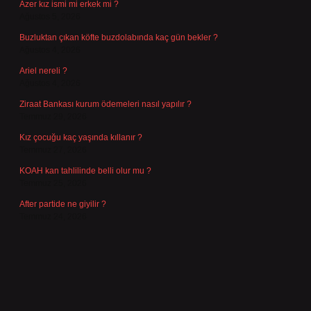
Azer kız ismi mi erkek mi ?
Ağustos 5, 2026
Buzluktan çıkan köfte buzdolabında kaç gün bekler ?
Ağustos 4, 2026
Ariel nereli ?
Ağustos 4, 2026
Ziraat Bankası kurum ödemeleri nasıl yapılır ?
Temmuz 29, 2026
Kız çocuğu kaç yaşında kıllanır ?
Temmuz 27, 2026
KOAH kan tahlilinde belli olur mu ?
Temmuz 25, 2026
After partide ne giyilir ?
Temmuz 24, 2026