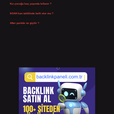
Kız çocuğu kaç yaşında kıllanır ?
Temmuz 27, 2026
KOAH kan tahlilinde belli olur mu ?
Temmuz 25, 2026
After partide ne giyilir ?
Temmuz 24, 2026