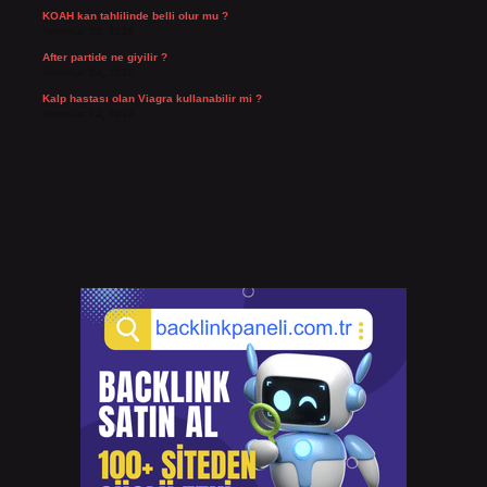
KOAH kan tahlilinde belli olur mu ?
Temmuz 25, 2026
After partide ne giyilir ?
Temmuz 24, 2026
Kalp hastası olan Viagra kullanabilir mi ?
Temmuz 23, 2026