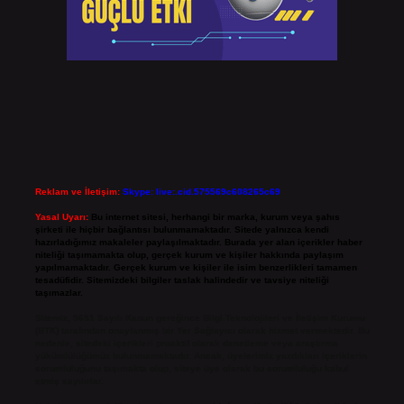
Reklam ve İletişim:
Skype: live:.cid.575569c608265c69
Yasal Uyarı:
Bu internet sitesi, herhangi bir marka, kurum veya şahıs
şirketi ile hiçbir bağlantısı bulunmamaktadır. Sitede yalnızca kendi
hazırladığımız makaleler paylaşılmaktadır. Burada yer alan içerikler haber
niteliği taşımamakta olup, gerçek kurum ve kişiler hakkında paylaşım
yapılmamaktadır. Gerçek kurum ve kişiler ile isim benzerlikleri tamamen
tesadüfidir. Sitemizdeki bilgiler taslak halindedir ve tavsiye niteliği
taşımazlar.
Sitemiz, 5651 Sayılı Kanun gereğince Bilgi Teknolojileri ve İletişim Kurumu
(BTK) tarafından onaylanmış bir Yer Sağlayıcı olarak hizmet vermektedir. Bu
nedenle, sitedeki içerikleri proaktif olarak denetleme veya araştırma
yükümlülüğümüz bulunmamaktadır. Ancak, üyelerimiz yazdıkları içeriklerin
sorumluluğunu taşımakta olup, siteye üye olarak bu sorumluluğu kabul
etmiş sayılırlar.