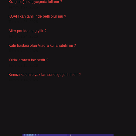
Kız çocuğu kaç yaşında kıllanır ?
Temmuz 27, 2026
KOAH kan tahlilinde belli olur mu ?
Temmuz 25, 2026
After partide ne giyilir ?
Temmuz 24, 2026
Kalp hastası olan Viagra kullanabilir mi ?
Temmuz 23, 2026
Yıldızlararası toz nedir ?
Temmuz 15, 2026
Kırmızı kalemle yazılan senet geçerli midir ?
Temmuz 14, 2026