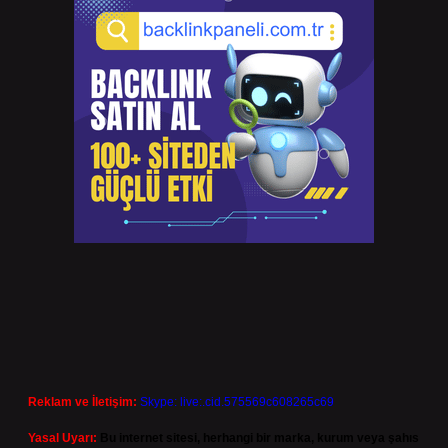
Reklam ve İletişim:
Skype: live:.cid.575569c608265c69
Yasal Uyarı:
Bu internet sitesi, herhangi bir marka, kurum veya şahıs