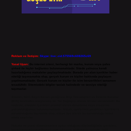
Reklam ve İletişim:
Skype: live:.cid.575569c608265c69
Yasal Uyarı:
Bu internet sitesi, herhangi bir marka, kurum veya şahıs
şirketi ile hiçbir bağlantısı bulunmamaktadır. Sitede yalnızca kendi
hazırladığımız makaleler paylaşılmaktadır. Burada yer alan içerikler haber
niteliği taşımamakta olup, gerçek kurum ve kişiler hakkında paylaşım
yapılmamaktadır. Gerçek kurum ve kişiler ile isim benzerlikleri tamamen
tesadüfidir. Sitemizdeki bilgiler taslak halindedir ve tavsiye niteliği
taşımazlar.
Sitemiz, 5651 Sayılı Kanun gereğince Bilgi Teknolojileri ve İletişim Kurumu
(BTK) tarafından onaylanmış bir Yer Sağlayıcı olarak hizmet vermektedir. Bu
nedenle, sitedeki içerikleri proaktif olarak denetleme veya araştırma
yükümlülüğümüz bulunmamaktadır. Ancak, üyelerimiz yazdıkları içeriklerin
sorumluluğunu taşımakta olup, siteye üye olarak bu sorumluluğu kabul
etmiş sayılırlar.
Hukuka ve yasal düzenlemelere aykırı olduğunu düşündüğünüz içerikleri,
backlinkpanelicomtr@gmail.com
adresine bildirmeniz halinde, ilgili