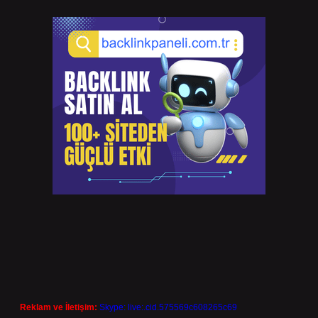
Reklam ve İletişim:
Skype: live:.cid.575569c608265c69