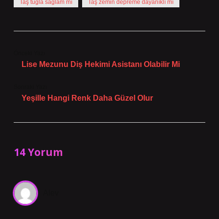
Taş tuğla sağlam mı
Taş zemin depreme dayanıklı mı
Önceki Yazı
Lise Mezunu Diş Hekimi Asistanı Olabilir Mi
Sonraki Yazı
Yeşille Hangi Renk Daha Güzel Olur
14 Yorum
Alev