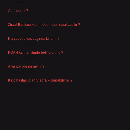
Ağustos 4, 2026
Ariel nereli ?
Ağustos 4, 2026
Ziraat Bankası kurum ödemeleri nasıl yapılır ?
Temmuz 29, 2026
Kız çocuğu kaç yaşında kıllanır ?
Temmuz 27, 2026
KOAH kan tahlilinde belli olur mu ?
Temmuz 25, 2026
After partide ne giyilir ?
Temmuz 24, 2026
Kalp hastası olan Viagra kullanabilir mi ?
Temmuz 23, 2026