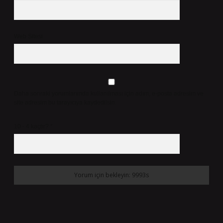
Web Sitesi
Daha sonraki yorumlarımda kullanılması için adım, e-posta adresim ve
site adresim bu tarayıcıya kaydedilsin.
10 - 4 kaçtır?
*