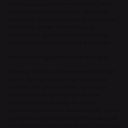
katılımı ve toplumsal sözleşmenin sürekli bir şekilde
gözden geçirilmesi gereklidir. Ancak, günümüzün
küresel siyasi arenasında bu katılım genellikle sınırlıdır.
Birçok ülkede seçimler “demokratik” olarak
nitelendirilse de, gerçekte halkın etkisi çoğunlukla
sınırlı ve yönlendirilmiş bir katılımdan ibaret olabilir.
Katılımın Derinliği: Demokrasi ve Yurttaşlık
Demokrasi, yalnızca oy kullanmakla sınırlı bir kavram
değildir. Toplumlar, yalnızca sandık başında karar
vermezler; daha geniş bir anlamda, her yurttaşın
toplumsal yaşamda aktif bir şekilde yer alması,
haklarını savunması ve eşitlikçi bir düzenin
savunucusu olması beklenir. Katılımın derinliği, sadece
seçmen davranışlarını değil, bireylerin kamusal alanda
nasıl etkileşimde bulunduklarını da içerir. Bu bağlamda,