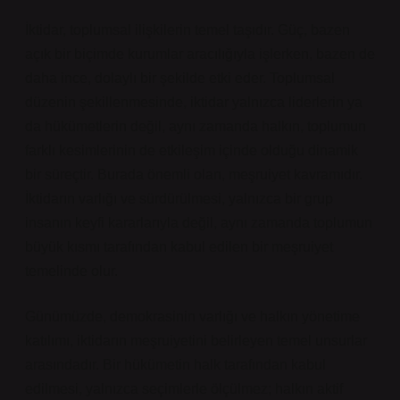
İktidar, toplumsal ilişkilerin temel taşıdır. Güç, bazen
açık bir biçimde kurumlar aracılığıyla işlerken, bazen de
daha ince, dolaylı bir şekilde etki eder. Toplumsal
düzenin şekillenmesinde, iktidar yalnızca liderlerin ya
da hükümetlerin değil, aynı zamanda halkın, toplumun
farklı kesimlerinin de etkileşim içinde olduğu dinamik
bir süreçtir. Burada önemli olan, meşruiyet kavramıdır.
İktidarın varlığı ve sürdürülmesi, yalnızca bir grup
insanın keyfi kararlarıyla değil, aynı zamanda toplumun
büyük kısmı tarafından kabul edilen bir meşruiyet
temelinde olur.
Günümüzde, demokrasinin varlığı ve halkın yönetime
katılımı, iktidarın meşruiyetini belirleyen temel unsurlar
arasındadır. Bir hükümetin halk tarafından kabul
edilmesi, yalnızca seçimlerle ölçülmez; halkın aktif