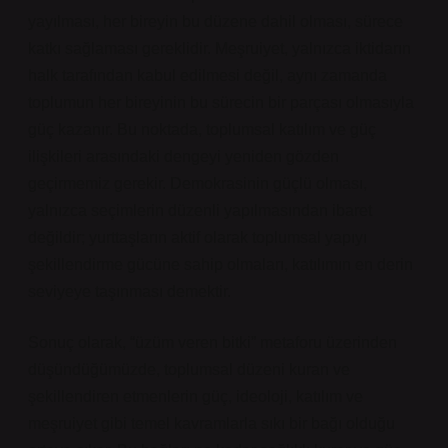
yayılması, her bireyin bu düzene dahil olması, sürece
katkı sağlaması gereklidir. Meşruiyet, yalnızca iktidarın
halk tarafından kabul edilmesi değil, aynı zamanda
toplumun her bireyinin bu sürecin bir parçası olmasıyla
güç kazanır. Bu noktada, toplumsal katılım ve güç
ilişkileri arasındaki dengeyi yeniden gözden
geçirmemiz gerekir. Demokrasinin güçlü olması,
yalnızca seçimlerin düzenli yapılmasından ibaret
değildir; yurttaşların aktif olarak toplumsal yapıyı
şekillendirme gücüne sahip olmaları, katılımın en derin
seviyeye taşınması demektir.
Sonuç olarak, “üzüm veren bitki” metaforu üzerinden
düşündüğümüzde, toplumsal düzeni kuran ve
şekillendiren etmenlerin güç, ideoloji, katılım ve
meşruiyet gibi temel kavramlarla sıkı bir bağı olduğu