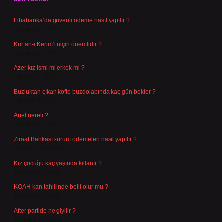
Fibabanka’da güvenli ödeme nasıl yapılır ?
Ağustos 6, 2026
Kur’an-ı Kerim’i niçin önemlidir ?
Ağustos 6, 2026
Azer kız ismi mi erkek mi ?
Ağustos 5, 2026
Buzluktan çıkan köfte buzdolabında kaç gün bekler ?
Ağustos 4, 2026
Ariel nereli ?
Ağustos 4, 2026
Ziraat Bankası kurum ödemeleri nasıl yapılır ?
Temmuz 29, 2026
Kız çocuğu kaç yaşında kıllanır ?
Temmuz 27, 2026
KOAH kan tahlilinde belli olur mu ?
Temmuz 25, 2026
After partide ne giyilir ?
Temmuz 24, 2026