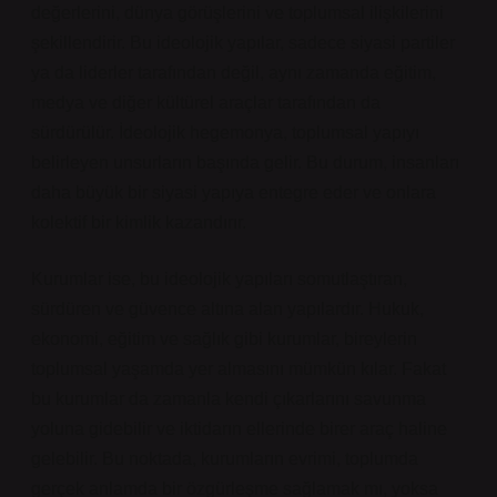
değerlerini, dünya görüşlerini ve toplumsal ilişkilerini
şekillendirir. Bu ideolojik yapılar, sadece siyasi partiler
ya da liderler tarafından değil, aynı zamanda eğitim,
medya ve diğer kültürel araçlar tarafından da
sürdürülür. İdeolojik hegemonya, toplumsal yapıyı
belirleyen unsurların başında gelir. Bu durum, insanları
daha büyük bir siyasi yapıya entegre eder ve onlara
kolektif bir kimlik kazandırır.
Kurumlar ise, bu ideolojik yapıları somutlaştıran,
sürdüren ve güvence altına alan yapılardır. Hukuk,
ekonomi, eğitim ve sağlık gibi kurumlar, bireylerin
toplumsal yaşamda yer almasını mümkün kılar. Fakat
bu kurumlar da zamanla kendi çıkarlarını savunma
yoluna gidebilir ve iktidarın ellerinde birer araç haline
gelebilir. Bu noktada, kurumların evrimi, toplumda
gerçek anlamda bir özgürleşme sağlamak mı, yoksa