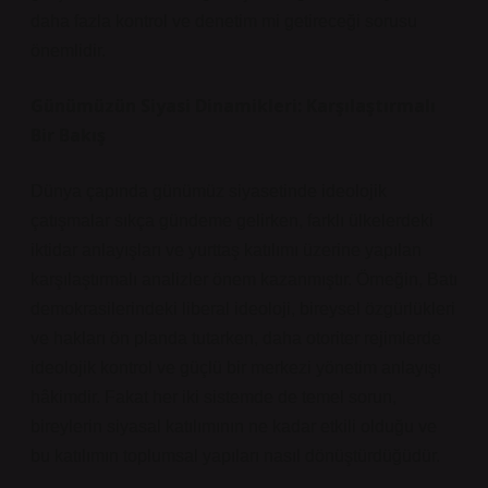
daha fazla kontrol ve denetim mi getireceği sorusu
önemlidir.
Günümüzün Siyasi Dinamikleri: Karşılaştırmalı
Bir Bakış
Dünya çapında günümüz siyasetinde ideolojik
çatışmalar sıkça gündeme gelirken, farklı ülkelerdeki
iktidar anlayışları ve yurttaş katılımı üzerine yapılan
karşılaştırmalı analizler önem kazanmıştır. Örneğin, Batı
demokrasilerindeki liberal ideoloji, bireysel özgürlükleri
ve hakları ön planda tutarken, daha otoriter rejimlerde
ideolojik kontrol ve güçlü bir merkezi yönetim anlayışı
hâkimdir. Fakat her iki sistemde de temel sorun,
bireylerin siyasal katılımının ne kadar etkili olduğu ve
bu katılımın toplumsal yapıları nasıl dönüştürdüğüdür.