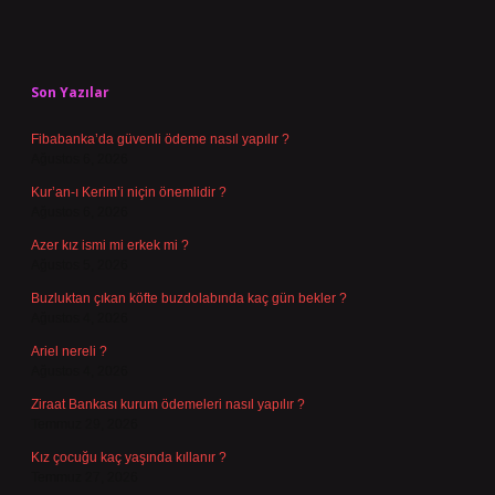
Sidebar
Son Yazılar
Fibabanka’da güvenli ödeme nasıl yapılır ?
Ağustos 6, 2026
Kur’an-ı Kerim’i niçin önemlidir ?
Ağustos 6, 2026
Azer kız ismi mi erkek mi ?
Ağustos 5, 2026
Buzluktan çıkan köfte buzdolabında kaç gün bekler ?
Ağustos 4, 2026
Ariel nereli ?
Ağustos 4, 2026
Ziraat Bankası kurum ödemeleri nasıl yapılır ?
Temmuz 29, 2026
Kız çocuğu kaç yaşında kıllanır ?
Temmuz 27, 2026