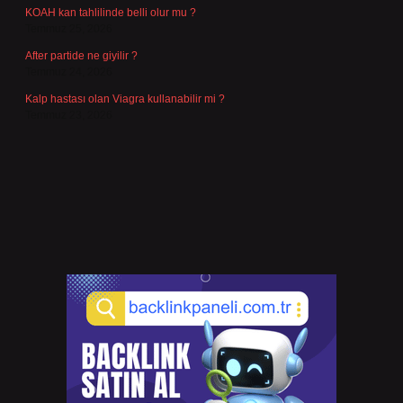
KOAH kan tahlilinde belli olur mu ?
Temmuz 25, 2026
After partide ne giyilir ?
Temmuz 24, 2026
Kalp hastası olan Viagra kullanabilir mi ?
Temmuz 23, 2026