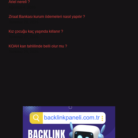
Ariel nereli ?
Ağustos 4, 2026
Ziraat Bankası kurum ödemeleri nasıl yapılır ?
Temmuz 29, 2026
Kız çocuğu kaç yaşında kıllanır ?
Temmuz 27, 2026
KOAH kan tahlilinde belli olur mu ?
Temmuz 25, 2026