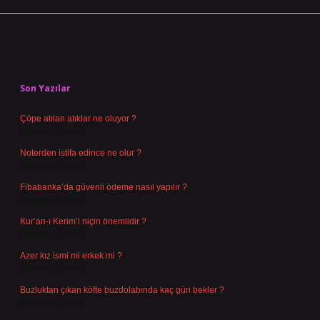
Sidebar
Son Yazılar
Çöpe atılan atıklar ne oluyor ?
Ağustos 9, 2026
Noterden istifa edince ne olur ?
Ağustos 8, 2026
Fibabanka’da güvenli ödeme nasıl yapılır ?
Ağustos 6, 2026
Kur’an-ı Kerim’i niçin önemlidir ?
Ağustos 6, 2026
Azer kız ismi mi erkek mi ?
Ağustos 5, 2026
Buzluktan çıkan köfte buzdolabında kaç gün bekler ?
Ağustos 4, 2026