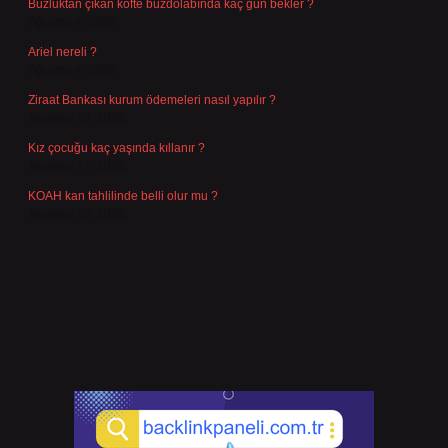
Buzluktan çıkan köfte buzdolabında kaç gün bekler ?
Ağustos 4, 2026
Ariel nereli ?
Ağustos 4, 2026
Ziraat Bankası kurum ödemeleri nasıl yapılır ?
Temmuz 29, 2026
Kız çocuğu kaç yaşında kıllanır ?
Temmuz 27, 2026
KOAH kan tahlilinde belli olur mu ?
Temmuz 25, 2026