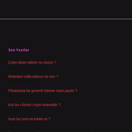
Sidebar
Son Yazılar
Çöpe atılan atıklar ne oluyor ?
Ağustos 9, 2026
Noterden istifa edince ne olur ?
Ağustos 8, 2026
Fibabanka’da güvenli ödeme nasıl yapılır ?
Ağustos 6, 2026
Kur’an-ı Kerim’i niçin önemlidir ?
Ağustos 6, 2026
Azer kız ismi mi erkek mi ?
Ağustos 5, 2026