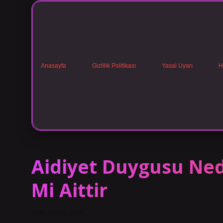
Anasayfa
Gizlilik Politikası
Yasal Uyarı
H
Aidiyet Duygusu Ned
Mi Aittir
Tarih: Ekim 5, 2024