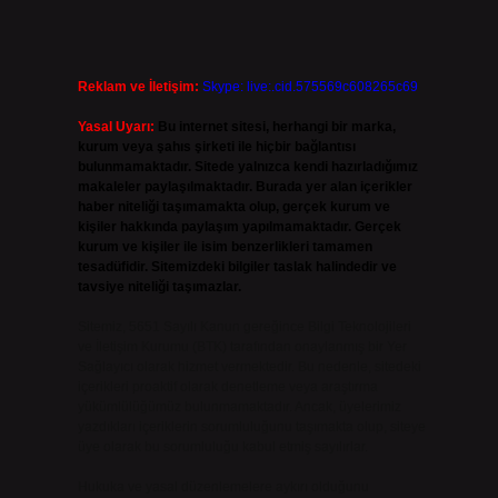
Reklam ve İletişim:
Skype: live:.cid.575569c608265c69
Yasal Uyarı:
Bu internet sitesi, herhangi bir marka,
kurum veya şahıs şirketi ile hiçbir bağlantısı
bulunmamaktadır. Sitede yalnızca kendi hazırladığımız
makaleler paylaşılmaktadır. Burada yer alan içerikler
haber niteliği taşımamakta olup, gerçek kurum ve
kişiler hakkında paylaşım yapılmamaktadır. Gerçek
kurum ve kişiler ile isim benzerlikleri tamamen
tesadüfidir. Sitemizdeki bilgiler taslak halindedir ve
tavsiye niteliği taşımazlar.
Sitemiz, 5651 Sayılı Kanun gereğince Bilgi Teknolojileri
ve İletişim Kurumu (BTK) tarafından onaylanmış bir Yer
Sağlayıcı olarak hizmet vermektedir. Bu nedenle, sitedeki
içerikleri proaktif olarak denetleme veya araştırma
yükümlülüğümüz bulunmamaktadır. Ancak, üyelerimiz
yazdıkları içeriklerin sorumluluğunu taşımakta olup, siteye
üye olarak bu sorumluluğu kabul etmiş sayılırlar.
Hukuka ve yasal düzenlemelere aykırı olduğunu