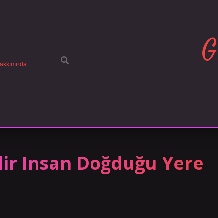
G
akkımızda
ir Insan Doğduğu Yere